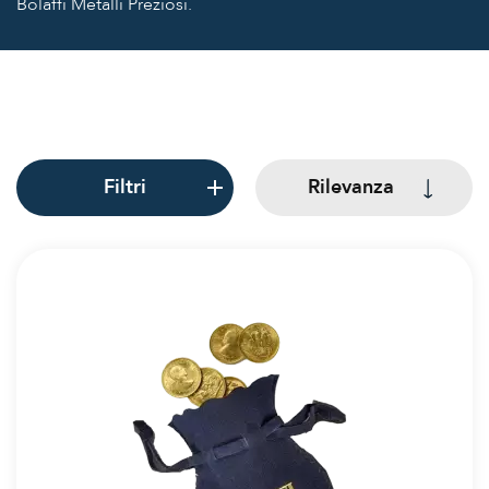
Bolaffi Metalli Preziosi.
Filtri
Rilevanza