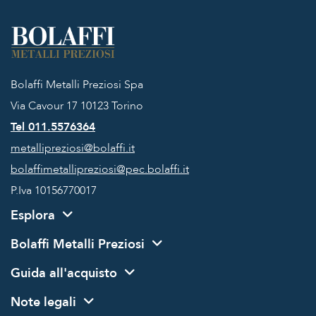
Bolaffi Metalli Preziosi Spa
Via Cavour 17
10123 Torino
Tel 011.5576364
metallipreziosi@bolaffi.it
bolaffimetallipreziosi@pec.bolaffi.it
P.Iva 10156770017
Esplora
Bolaffi Metalli Preziosi
Guida all'acquisto
Note legali