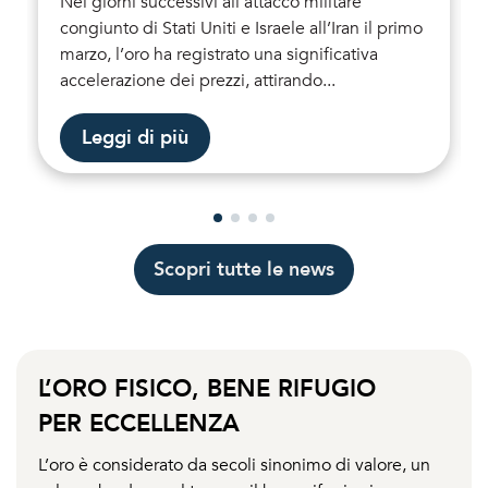
Nei giorni successivi all’attacco militare
congiunto di Stati Uniti e Israele all’Iran il primo
marzo, l’oro ha registrato una significativa
accelerazione dei prezzi, attirando...
Leggi di più
Scopri tutte le news
L’ORO FISICO, BENE RIFUGIO
PER ECCELLENZA
L’oro è considerato da secoli sinonimo di valore, un