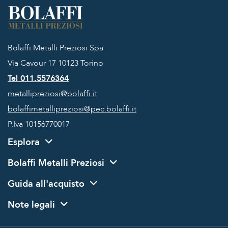
Bolaffi Metalli Preziosi Spa
Via Cavour 17
10123 Torino
Tel 011.5576364
metallipreziosi@bolaffi.it
bolaffimetallipreziosi@pec.bolaffi.it
P.Iva 10156770017
Esplora
Bolaffi Metalli Preziosi
Guida all'acquisto
Note legali