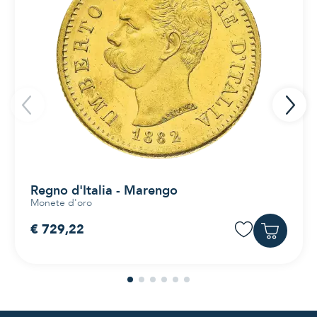
Regno d'Italia - Marengo
Monete d'oro
€ 729,22