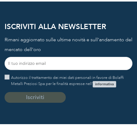
ISCRIVITI ALLA NEWSLETTER
Rimani aggiornato sulle ultime novità e sull'andamento del
mercato dell'oro
Autorizzo il trattamento dei miei dati personali in favore di Bolaffi
Metalli Preziosi Spa per le finalità espresse nell’
informativa
Iscriviti