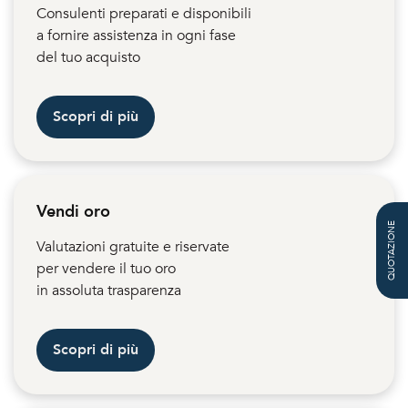
Consulenti preparati e disponibili
a fornire assistenza in ogni fase
del tuo acquisto
Scopri di più
Vendi oro
QUOTAZIONE
Valutazioni gratuite e riservate
per vendere il tuo oro
in assoluta trasparenza
Scopri di più