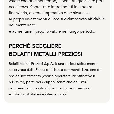
valore che dura nel tempo, il bene rifugio sicuro per
eccellenza. Soprattutto in periodi di incertezza
finanziaria, diventa imperativo dare sicurezza
ai propri investimenti e l'oro si è dimostrato affidabile
nel mantenere
e aumentare il proprio valore nel lungo periodo.
PERCHÉ SCEGLIERE
BOLAFFI METALLI PREZIOSI
Bolaffi Metalli Preziosi S.p.A. è una società ufficialmente
autorizzata dalla Banca d’Italia alla commercializzazione di
oro da investimento (codice operatore identificativo n.
5003579), parte del Gruppo Bolaffi che dal 1890
rappresenta un punto di riferimento per investitori
e collezionisti italiani e internazionali