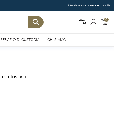
Quotazioni monete e lingotti
0
SERVIZIO DI CUSTODIA
CHI SIAMO
co sottostante.