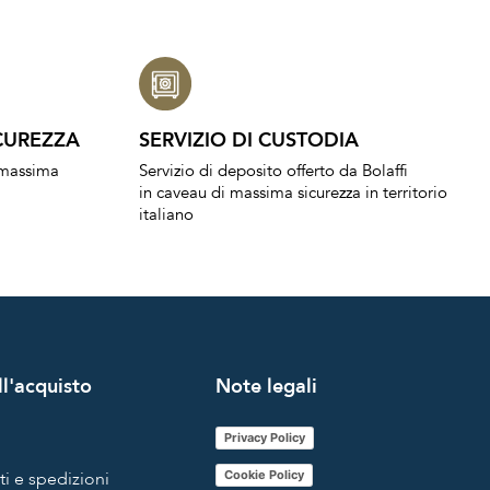
CUREZZA
SERVIZIO DI CUSTODIA
a massima
Servizio di deposito offerto da Bolaffi
in caveau di massima sicurezza in territorio
italiano
l'acquisto
Note legali
Privacy Policy
i e spedizioni
Cookie Policy