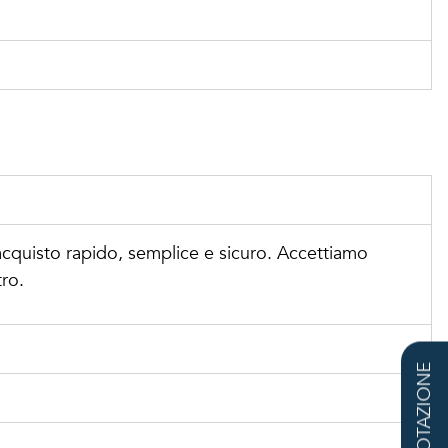
cquisto rapido, semplice e sicuro. Accettiamo
tro.
QUOTAZIONE