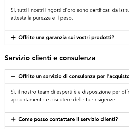
Sì, tutti i nostri lingotti d'oro sono certificati da is
attesta la purezza e il peso.
Offrite una garanzia sui vostri prodotti?
Servizio clienti e consulenza
Offrite un servizio di consulenza per l'acquist
Sì, il nostro team di esperti è a disposizione per off
appuntamento e discutere delle tue esigenze.
Come posso contattare il servizio clienti?