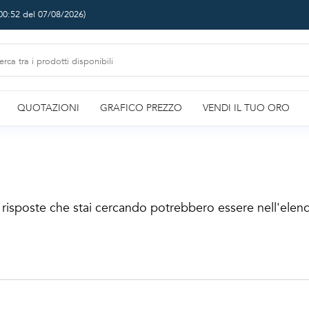
00:52 del 07/08/2026
)
QUOTAZIONI
GRAFICO PREZZO
VENDI IL TUO ORO
e risposte che stai cercando potrebbero essere nell'elen