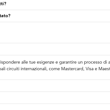
ti?
stato?
spondere alle tue esigenze e garantire un processo di a
ipali circuiti internazionali, come Mastercard, Visa e Maes