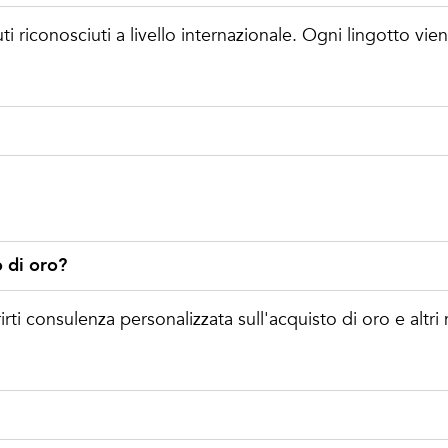
tituti riconosciuti a livello internazionale. Ogni lingotto v
o di oro?
rirti consulenza personalizzata sull'acquisto di oro e altri