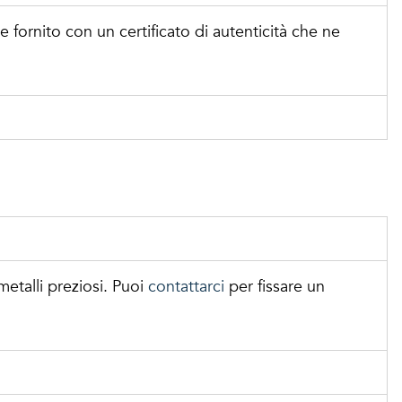
iene fornito con un certificato di autenticità che ne
 metalli preziosi. Puoi
contattarci
per fissare un