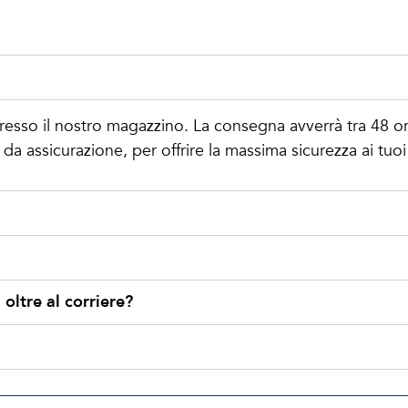
i presso il nostro magazzino. La consegna avverrà tra 48 o
da assicurazione, per offrire la massima sicurezza ai tuoi 
 oltre al corriere?