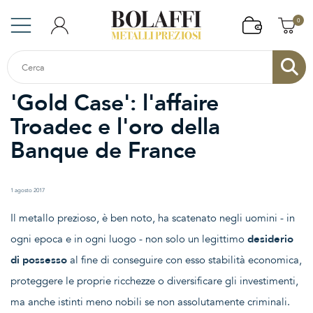
0
'Gold Case': l'affaire
Troadec e l'oro della
Banque de France
1 agosto 2017
Il metallo prezioso, è ben noto, ha scatenato negli uomini - in
ogni epoca e in ogni luogo - non solo un legittimo
desiderio
di possesso
al fine di conseguire con esso stabilità economica,
proteggere le proprie ricchezze o diversificare gli investimenti,
ma anche istinti meno nobili se non assolutamente criminali.