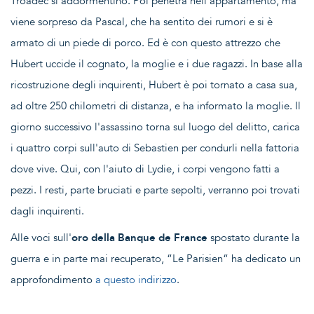
Troadec si addormentino. Poi penetra nell'appartamento, ma
viene sorpreso da Pascal, che ha sentito dei rumori e si è
armato di un piede di porco. Ed è con questo attrezzo che
Hubert uccide il cognato, la moglie e i due ragazzi. In base alla
ricostruzione degli inquirenti, Hubert è poi tornato a casa sua,
ad oltre 250 chilometri di distanza, e ha informato la moglie. Il
giorno successivo l'assassino torna sul luogo del delitto, carica
i quattro corpi sull'auto di Sebastien per condurli nella fattoria
dove vive. Qui, con l'aiuto di Lydie, i corpi vengono fatti a
pezzi. I resti, parte bruciati e parte sepolti, verranno poi trovati
dagli inquirenti.
Alle voci sull'
oro della Banque de France
spostato durante la
guerra e in parte mai recuperato, “Le Parisien“ ha dedicato un
approfondimento
a questo indirizzo
.