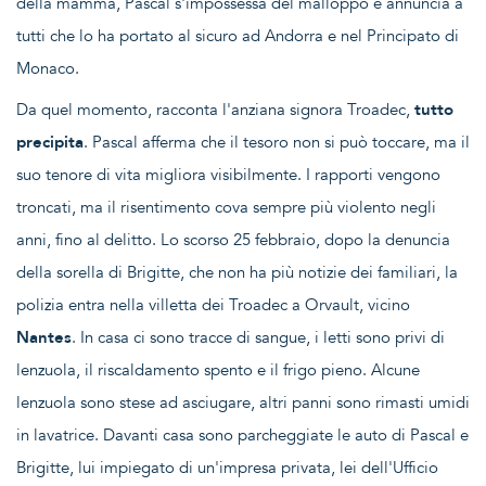
della mamma, Pascal s'impossessa del malloppo e annuncia a
tutti che lo ha portato al sicuro ad Andorra e nel Principato di
Monaco.
Da quel momento, racconta l'anziana signora Troadec,
tutto
precipita
. Pascal afferma che il tesoro non si può toccare, ma il
suo tenore di vita migliora visibilmente. I rapporti vengono
troncati, ma il risentimento cova sempre più violento negli
anni, fino al delitto. Lo scorso 25 febbraio, dopo la denuncia
della sorella di Brigitte, che non ha più notizie dei familiari, la
polizia entra nella villetta dei Troadec a Orvault, vicino
Nantes
. In casa ci sono tracce di sangue, i letti sono privi di
lenzuola, il riscaldamento spento e il frigo pieno. Alcune
lenzuola sono stese ad asciugare, altri panni sono rimasti umidi
in lavatrice. Davanti casa sono parcheggiate le auto di Pascal e
Brigitte, lui impiegato di un'impresa privata, lei dell'Ufficio