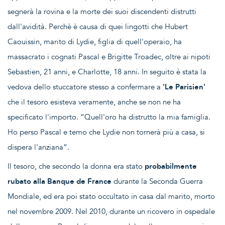
segnerà la rovina e la morte dei suoi discendenti distrutti
dall'avidità. Perchè è causa di quei lingotti che Hubert
Caouissin, marito di Lydie, figlia di quell'operaio, ha
massacrato i cognati Pascal e Brigitte Troadec, oltre ai nipoti
Sebastien, 21 anni, e Charlotte, 18 anni. In seguito è stata la
vedova dello stuccatore stesso a confermare a
'Le Parisien'
che il tesoro esisteva veramente, anche se non ne ha
specificato l'importo. “Quell'oro ha distrutto la mia famiglia.
Ho perso Pascal e temo che Lydie non tornerà più a casa, si
dispera l'anziana“.
Il tesoro, che secondo la donna era stato
probabilmente
rubato alla Banque de France
durante la Seconda Guerra
Mondiale, ed era poi stato occultato in casa dal marito, morto
nel novembre 2009. Nel 2010, durante un ricovero in ospedale