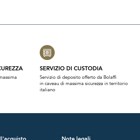
CUREZZA
SERVIZIO DI CUSTODIA
a massima
Servizio di deposito offerto da Bolaffi
in caveau di massima sicurezza in territorio
italiano
l'acquisto
Note legali