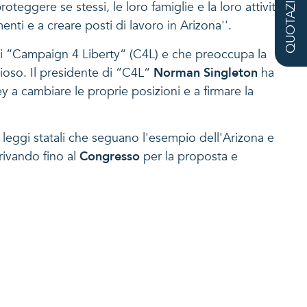
QUOTAZIONE
oteggere se stessi, le loro famiglie e la loro attività
enti e a creare posti di lavoro in Arizona''.
di “Campaign 4 Liberty“ (C4L) e che preoccupa la
ioso. Il presidente di “C4L“
Norman Singleton
ha
y a cambiare le proprie posizioni e a firmare la
 leggi statali che seguano l'esempio dell'Arizona e
rivando fino al
Congresso
per la proposta e