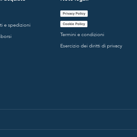
Privacy Policy
i e spedizioni
Cookie Policy
Termini e condizioni
mborsi
Esercizio dei diritti di privacy