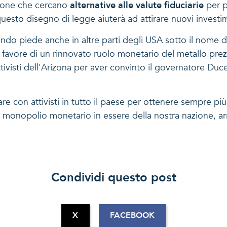
rsone che cercano
alternative alle valute fiduciarie
per pr
 questo disegno di legge aiuterà ad attirare nuovi investim
ndo piede anche in altre parti degli USA sotto il nome 
 favore di un rinnovato ruolo monetario del metallo prez
ttivisti dell'Arizona per aver convinto il governatore Duce
e con attivisti in tutto il paese per ottenere sempre più
il monopolio monetario in essere della nostra nazione, ar
Condividi questo post
X
FACEBOOK