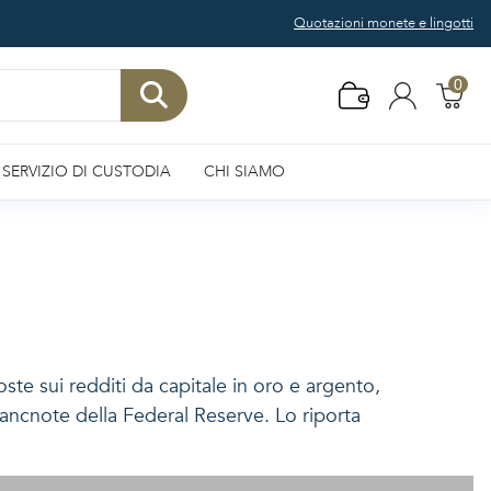
Quotazioni monete e lingotti
0
SERVIZIO DI CUSTODIA
CHI SIAMO
te sui redditi da capitale in oro e argento,
ancnote della Federal Reserve. Lo riporta