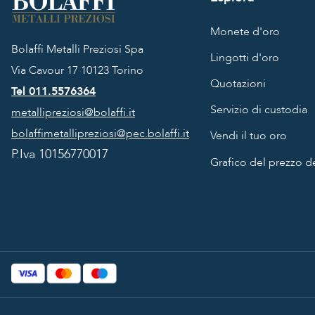
Monete d'oro
Bolaffi Metalli Preziosi Spa
Lingotti d'oro
Via Cavour 17
10123 Torino
Quotazioni
Tel 011.5576364
Servizio di custodia
metallipreziosi@bolaffi.it
bolaffimetallipreziosi@pec.bolaffi.it
Vendi il tuo oro
P.Iva 10156770017
Grafico del prezzo de