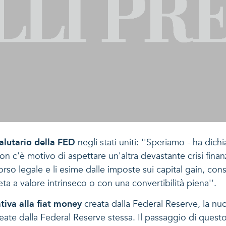
valutario della FED
negli stati uniti: ''Speriamo - ha dich
on c'è motivo di aspettare un'altra devastante crisi finan
orso legale e li esime dalle imposte sui capital gain, cons
a a valore intrinseco o con una convertibilità piena''.
tiva alla fiat money
creata dalla Federal Reserve, la nuo
reate dalla Federal Reserve stessa. Il passaggio di quest