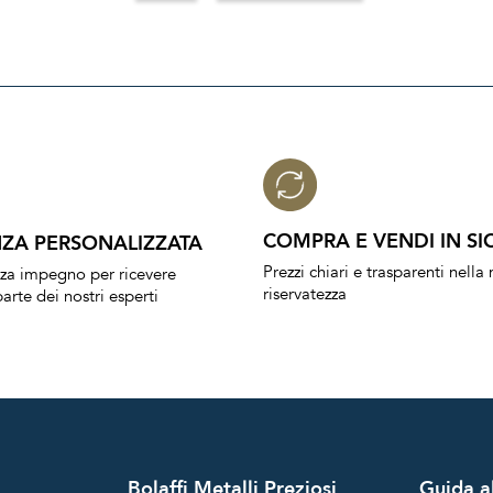
COMPRA E VENDI IN SI
ZA PERSONALIZZATA
Prezzi chiari e trasparenti nell
nza impegno per ricevere
riservatezza
arte dei nostri esperti
Bolaffi Metalli Preziosi
Guida al