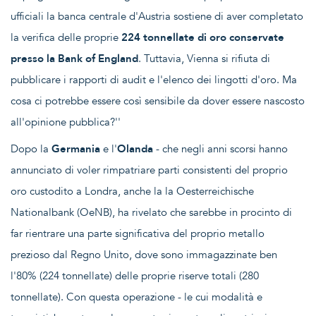
ufficiali la banca centrale d'Austria sostiene di aver completato
la verifica delle proprie
224 tonnellate di oro conservate
presso la Bank of England
. Tuttavia, Vienna si rifiuta di
pubblicare i rapporti di audit e l'elenco dei lingotti d'oro. Ma
cosa ci potrebbe essere così sensibile da dover essere nascosto
all'opinione pubblica?''
Dopo la
Germania
e l'
Olanda
- che negli anni scorsi hanno
annunciato di voler rimpatriare parti consistenti del proprio
oro custodito a Londra, anche la la Oesterreichische
Nationalbank (OeNB), ha rivelato che sarebbe in procinto di
far rientrare una parte significativa del proprio metallo
prezioso dal Regno Unito, dove sono immagazzinate ben
l'80% (224 tonnellate) delle proprie riserve totali (280
tonnellate). Con questa operazione - le cui modalità e