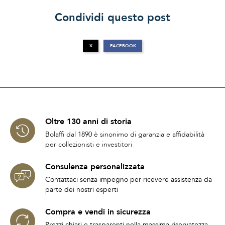
Condividi questo post
X
FACEBOOK
Oltre 130 anni di storia
Bolaffi dal 1890 è sinonimo di garanzia e affidabilità
per collezionisti e investitori
Consulenza personalizzata
Contattaci senza impegno per ricevere assistenza da
parte dei nostri esperti
Compra e vendi in sicurezza
Prezzi chiari e trasparenti nella massima riservatezza