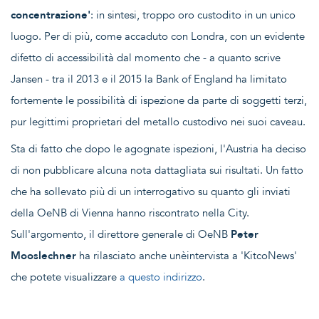
concentrazione'
: in sintesi, troppo oro custodito in un unico
luogo. Per di più, come accaduto con Londra, con un evidente
difetto di accessibilità dal momento che - a quanto scrive
Jansen - tra il 2013 e il 2015 la Bank of England ha limitato
fortemente le possibilità di ispezione da parte di soggetti terzi,
pur legittimi proprietari del metallo custodivo nei suoi caveau.
Sta di fatto che dopo le agognate ispezioni, l'Austria ha deciso
di non pubblicare alcuna nota dattagliata sui risultati. Un fatto
che ha sollevato più di un interrogativo su quanto gli inviati
della OeNB di Vienna hanno riscontrato nella City.
Sull'argomento, il direttore generale di OeNB
Peter
Mooslechner
ha rilasciato anche unèintervista a 'KitcoNews'
che potete visualizzare
a questo indirizzo
.