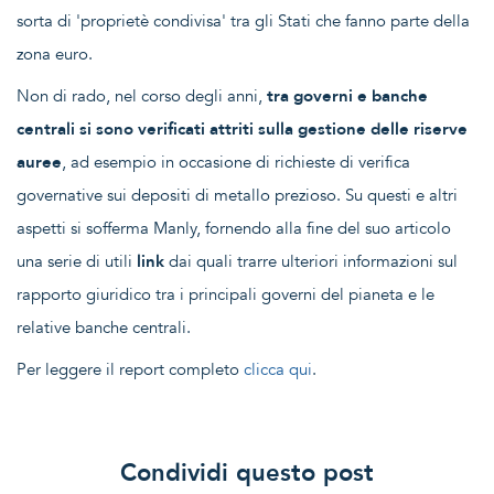
sorta di 'proprietè condivisa' tra gli Stati che fanno parte della
zona euro.
Non di rado, nel corso degli anni,
tra governi e banche
centrali si sono verificati attriti sulla gestione delle riserve
auree
, ad esempio in occasione di richieste di verifica
governative sui depositi di metallo prezioso. Su questi e altri
aspetti si sofferma Manly, fornendo alla fine del suo articolo
una serie di utili
link
dai quali trarre ulteriori informazioni sul
rapporto giuridico tra i principali governi del pianeta e le
relative banche centrali.
Per leggere il report completo
clicca qui
.
Condividi questo post