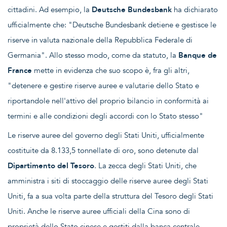
cittadini. Ad esempio, la
Deutsche Bundesbank
ha dichiarato
ufficialmente che: "Deutsche Bundesbank detiene e gestisce le
riserve in valuta nazionale della Repubblica Federale di
Germania". Allo stesso modo, come da statuto, la
Banque de
France
mette in evidenza che suo scopo è, fra gli altri,
"detenere e gestire riserve auree e valutarie dello Stato e
riportandole nell'attivo del proprio bilancio in conformità ai
termini e alle condizioni degli accordi con lo Stato stesso"
Le riserve auree del governo degli Stati Uniti, ufficialmente
costituite da 8.133,5 tonnellate di oro, sono detenute dal
Dipartimento del Tesoro
. La zecca degli Stati Uniti, che
amministra i siti di stoccaggio delle riserve auree degli Stati
Uniti, fa a sua volta parte della struttura del Tesoro degli Stati
Uniti. Anche le riserve auree ufficiali della Cina sono di
proprietà dello Stato cinese e gestiti dalla banca centrale