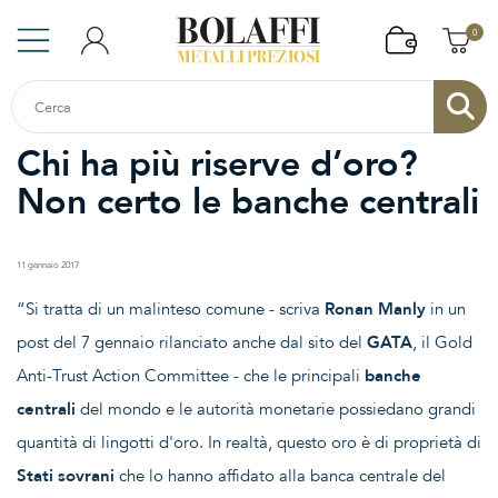
0
Chi ha più riserve d’oro?
Non certo le banche centrali
11 gennaio 2017
“Si tratta di un malinteso comune - scriva
Ronan Manly
in un
post del 7 gennaio rilanciato anche dal sito del
GATA
, il Gold
Anti-Trust Action Committee - che le principali
banche
centrali
del mondo e le autorità monetarie possiedano grandi
quantità di lingotti d'oro. In realtà, questo oro è di proprietà di
Stati sovrani
che lo hanno affidato alla banca centrale del