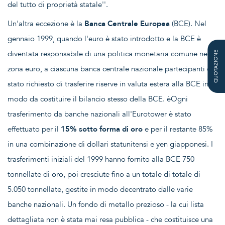
del tutto di proprietà statale''.
Un'altra eccezione è la
Banca Centrale Europea
(BCE). Nel
gennaio 1999, quando l'euro è stato introdotto e la BCE è
diventata responsabile di una politica monetaria comune nella
QUOTAZIONE
zona euro, a ciascuna banca centrale nazionale partecipanti è
stato richiesto di trasferire riserve in valuta estera alla BCE in
modo da costituire il bilancio stesso della BCE. èOgni
trasferimento da banche nazionali all'Eurotower è stato
effettuato per il
15% sotto forma di oro
e per il restante 85%
in una combinazione di dollari statunitensi e yen giapponesi. I
trasferimenti iniziali del 1999 hanno fornito alla BCE 750
tonnellate di oro, poi cresciute fino a un totale di totale di
5.050 tonnellate, gestite in modo decentrato dalle varie
banche nazionali. Un fondo di metallo prezioso - la cui lista
dettagliata non è stata mai resa pubblica - che costituisce una