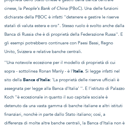
cinese, la
People's Bank of China
(PBoC). Una delle funzioni
dichiarate della PBOC è infatti ''detenere e gestire le riserve
statali di valuta estera e oro". Stesso ruolo è svolto anche dalla
Banca di Russia che è di proprietà della Federazione Russa''. E
gli esempi potrebbero continuare con Paesi Bassi, Regno
Unito, Svizzera e relative banche centrali.
''Una notevole eccezione per il modello di proprietà di cui
sopra - sottolinea Ronan Manly - è l'
Italia
. Si legge infatti nel
sito della
Banca d'Italia
: 'La proprietà delle riserve ufficiali è
assegnata per legge alla Banca d'Italia' ''. E l'istituto di Palazzo
Koch ''è eccezionale in quanto il suo capitale sociale è
detenuto da una vasta gamma di banche italiane e altri istituti
finanziari, nonchè in parte dallo Stato italiano; così, a
differenza di molte altre banche centrali, la Banca d'Italia non è