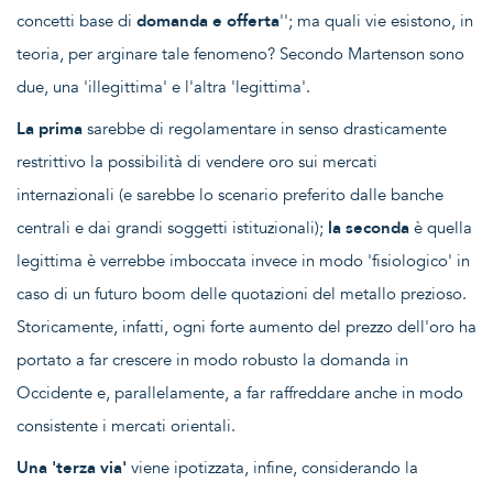
concetti base di
domanda e offerta
''; ma quali vie esistono, in
teoria, per arginare tale fenomeno? Secondo Martenson sono
due, una 'illegittima' e l'altra 'legittima'.
La prima
sarebbe di regolamentare in senso drasticamente
restrittivo la possibilità di vendere oro sui mercati
internazionali (e sarebbe lo scenario preferito dalle banche
centrali e dai grandi soggetti istituzionali);
la seconda
è quella
legittima è verrebbe imboccata invece in modo 'fisiologico' in
caso di un futuro boom delle quotazioni del metallo prezioso.
Storicamente, infatti, ogni forte aumento del prezzo dell'oro ha
portato a far crescere in modo robusto la domanda in
Occidente e, parallelamente, a far raffreddare anche in modo
consistente i mercati orientali.
Una 'terza via'
viene ipotizzata, infine, considerando la