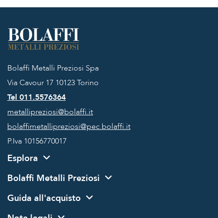
Bolaffi Metalli Preziosi Spa
Via Cavour 17
10123 Torino
Tel 011.5576364
metallipreziosi@bolaffi.it
bolaffimetallipreziosi@pec.bolaffi.it
P.Iva 10156770017
Esplora
Bolaffi Metalli Preziosi
Guida all'acquisto