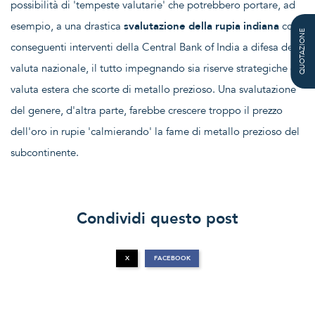
possibilità di 'tempeste valutarie' che potrebbero portare, ad
esempio, a una drastica
svalutazione della rupia indiana
con
QUOTAZIONE
conseguenti interventi della Central Bank of India a difesa della
valuta nazionale, il tutto impegnando sia riserve strategiche di
valuta estera che scorte di metallo prezioso. Una svalutazione
del genere, d'altra parte, farebbe crescere troppo il prezzo
dell'oro in rupie 'calmierando' la fame di metallo prezioso del
subcontinente.
Condividi questo post
X
FACEBOOK