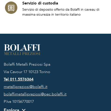
Servizio di custodia
Servizio di deposito offerto da Bolaffi in caveau di
massima sicurezza in territorio italiano
Bolaffi Metalli Preziosi Spa
Via Cavour 17
10123 Torino
Tel 011.5576364
metallipreziosi@bolaffi.it
bolaffimetallipreziosi@pec.bolaffi.it
P.Iva 10156770017
Esplora