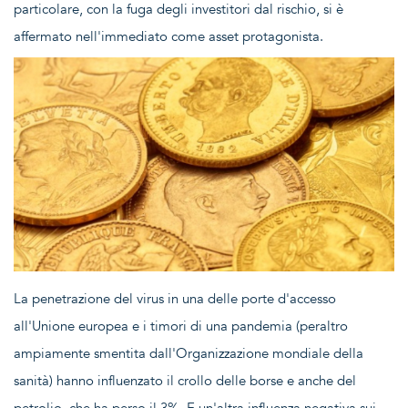
particolare, con la fuga degli investitori dal rischio, si è
affermato nell'immediato come asset protagonista.
La penetrazione del virus in una delle porte d'accesso
all'Unione europea e i timori di una pandemia (peraltro
ampiamente smentita dall'Organizzazione mondiale della
sanità) hanno influenzato il crollo delle borse e anche del
petrolio, che ha perso il 3%. E un'altra influenza negativa sui