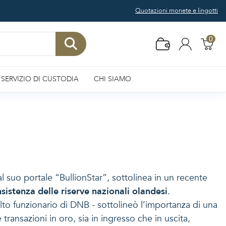
Quotazioni monete e lingotti
0
SERVIZIO DI CUSTODIA
CHI SIAMO
l suo portale “BullionStar”, sottolinea in un recente
sistenza delle riserve nazionali olandesi
.
lto funzionario di DNB - sottolineò l’importanza di una
transazioni in oro, sia in ingresso che in uscita,