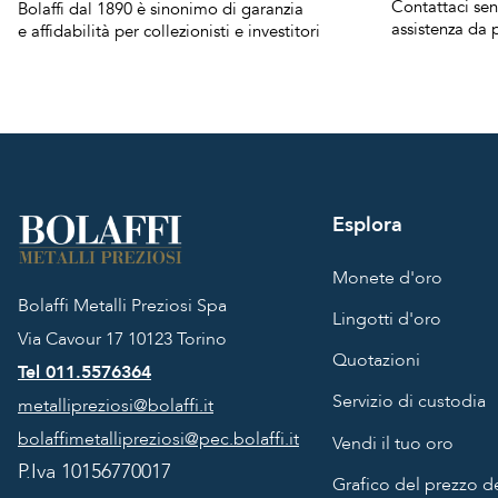
Contattaci se
Bolaffi dal 1890 è sinonimo di garanzia
assistenza da p
e affidabilità per collezionisti e investitori
Esplora
Monete d'oro
Bolaffi Metalli Preziosi Spa
Lingotti d'oro
Via Cavour 17
10123 Torino
Quotazioni
Tel 011.5576364
Servizio di custodia
metallipreziosi@bolaffi.it
bolaffimetallipreziosi@pec.bolaffi.it
Vendi il tuo oro
P.Iva 10156770017
Grafico del prezzo de