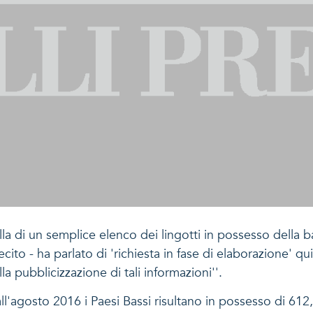
ella di un semplice elenco dei lingotti in possesso della 
to - ha parlato di 'richiesta in fase di elaborazione' qui
la pubblicizzazione di tali informazioni''.
all'agosto 2016 i Paesi Bassi risultano in possesso di 61