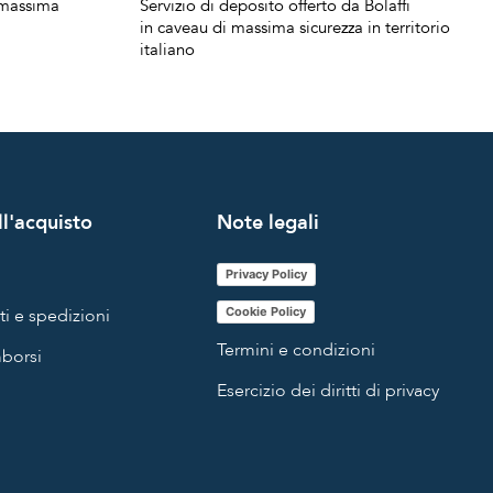
a massima
Servizio di deposito offerto da Bolaffi
in caveau di massima sicurezza in territorio
italiano
l'acquisto
Note legali
Privacy Policy
i e spedizioni
Cookie Policy
Termini e condizioni
mborsi
Esercizio dei diritti di privacy