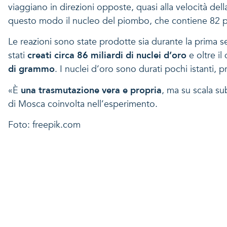
viaggiano in direzioni opposte, quasi alla velocità del
questo modo il nucleo del piombo, che contiene 82 pr
Le reazioni sono state prodotte sia durante la prima ses
stati
creati circa 86 miliardi di nuclei d’oro
e oltre i
di grammo
. I nuclei d’oro sono durati pochi istanti, 
«È
una trasmutazione vera e propria
, ma su scala su
di Mosca coinvolta nell’esperimento.
Foto: freepik.com