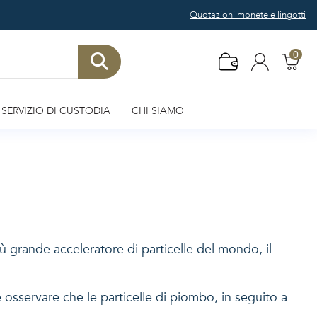
Quotazioni monete e lingotti
0
SERVIZIO DI CUSTODIA
CHI SIAMO
più grande acceleratore di particelle del mondo, il
e osservare che le particelle di piombo, in seguito a