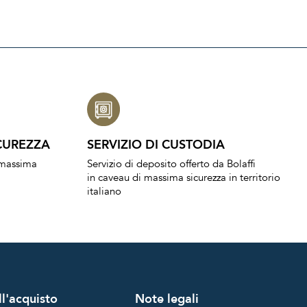
CUREZZA
SERVIZIO DI CUSTODIA
a massima
Servizio di deposito offerto da Bolaffi
in caveau di massima sicurezza in territorio
italiano
l'acquisto
Note legali