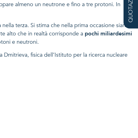
QUOTAZIONE
rappare almeno un neutrone e fino a tre protoni. In
a nella terza. Si stima che nella prima occasione siano
e alto che in realtà corrisponde a
pochi miliardesimi
otoni e neutroni.
mitrieva, fisica dell’Istituto per la ricerca nucleare