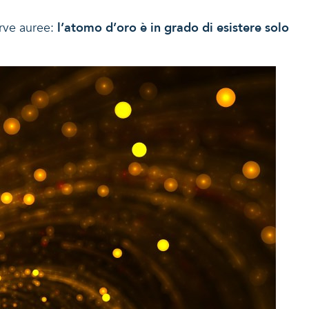
erve auree:
l’atomo d’oro è in grado di esistere solo