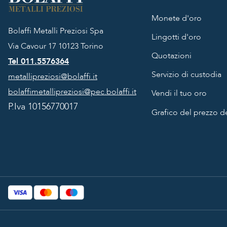
Monete d'oro
Bolaffi Metalli Preziosi Spa
Lingotti d'oro
Via Cavour 17
10123 Torino
Quotazioni
Tel 011.5576364
Servizio di custodia
metallipreziosi@bolaffi.it
bolaffimetallipreziosi@pec.bolaffi.it
Vendi il tuo oro
P.Iva 10156770017
Grafico del prezzo de