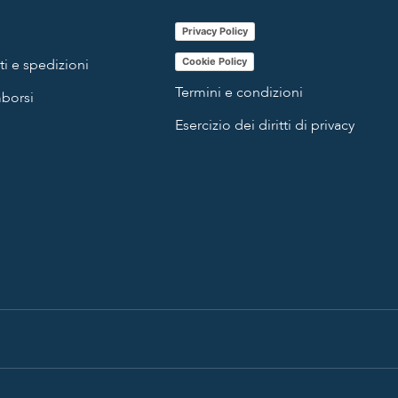
Privacy Policy
i e spedizioni
Cookie Policy
Termini e condizioni
mborsi
Esercizio dei diritti di privacy