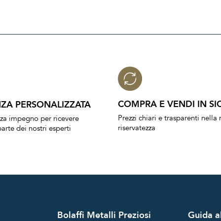
COMPRA E VENDI IN SI
ZA PERSONALIZZATA
Prezzi chiari e trasparenti nell
nza impegno per ricevere
riservatezza
arte dei nostri esperti
Bolaffi Metalli Preziosi
Guida al