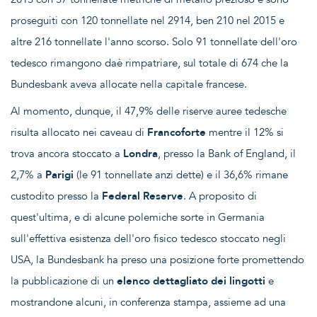
proseguiti con 120 tonnellate nel 2914, ben 210 nel 2015 e
altre 216 tonnellate l'anno scorso. Solo 91 tonnellate dell'oro
tedesco rimangono daè rimpatriare, sul totale di 674 che la
Bundesbank aveva allocate nella capitale francese.
Al momento, dunque, il 47,9% delle riserve auree tedesche
risulta allocato nei caveau di
Francoforte
mentre il 12% si
trova ancora stoccato a
Londra
, presso la Bank of England, il
2,7% a
Parigi
(le 91 tonnellate anzi dette) e il 36,6% rimane
custodito presso la
Federal Reserve
. A proposito di
quest'ultima, e di alcune polemiche sorte in Germania
sull'effettiva esistenza dell'oro fisico tedesco stoccato negli
USA, la Bundesbank ha preso una posizione forte promettendo
la pubblicazione di un
elenco dettagliato dei lingotti
e
mostrandone alcuni, in conferenza stampa, assieme ad una