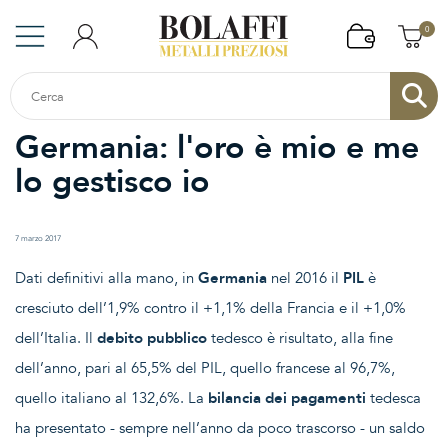
0
Germania: l'oro è mio e me
lo gestisco io
7 marzo 2017
Dati definitivi alla mano, in
Germania
nel 2016 il
PIL
è
cresciuto dell’1,9% contro il +1,1% della Francia e il +1,0%
dell’Italia. Il
debito pubblico
tedesco è risultato, alla fine
dell’anno, pari al 65,5% del PIL, quello francese al 96,7%,
quello italiano al 132,6%. La
bilancia dei pagamenti
tedesca
ha presentato - sempre nell’anno da poco trascorso - un saldo