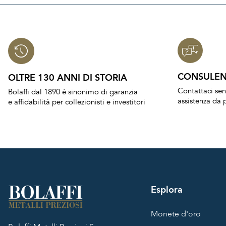
CONSULEN
OLTRE 130 ANNI DI STORIA
Contattaci se
Bolaffi dal 1890 è sinonimo di garanzia
assistenza da p
e affidabilità per collezionisti e investitori
Esplora
Monete d'oro