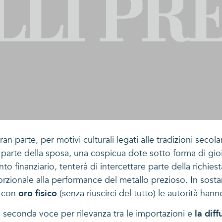
gran parte, per motivi culturali legati alle tradizioni secol
a parte della sposa, una cospicua dote sotto forma di gioi
o finanziario, tenterà di intercettare parte della richi
orzionale alla performance del metallo prezioso. In sost
e con
oro fisico
(senza riuscirci del tutto) le autorità h
la seconda voce per rilevanza tra le importazioni e
la diff