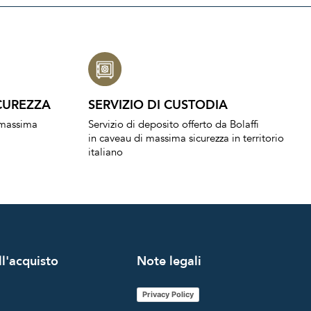
CUREZZA
SERVIZIO DI CUSTODIA
a massima
Servizio di deposito offerto da Bolaffi
in caveau di massima sicurezza in territorio
italiano
l'acquisto
Note legali
Privacy Policy