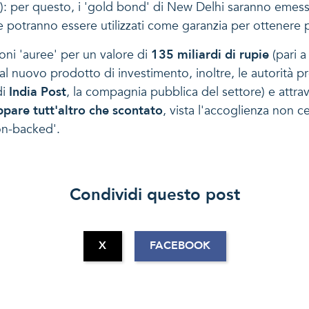
ne): per questo, i 'gold bond' di New Delhi saranno emes
 potranno essere utilizzati come garanzia per ottenere pr
ni 'auree' per un valore di
135 miliardi di rupie
(pari a
 al nuovo prodotto di investimento, inoltre, le autorità
di
India Post
, la compagnia pubblica del settore) e attrav
ppare tutt'altro che scontato
, vista l'accoglienza non ce
ion-backed'.
Condividi questo post
X
FACEBOOK