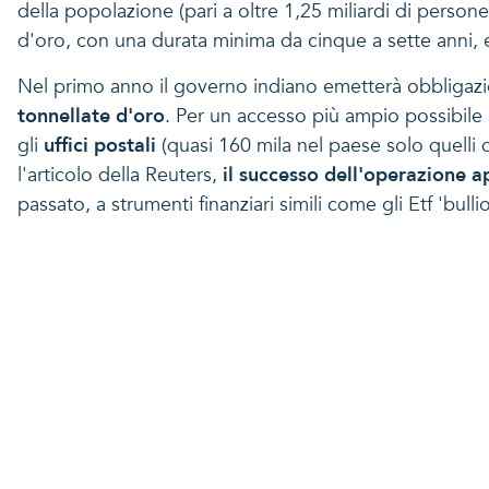
della popolazione (pari a oltre 1,25 miliardi di perso
d'oro, con una durata minima da cinque a sette anni, e
Nel primo anno il governo indiano emetterà obbligazio
tonnellate d'oro
. Per un accesso più ampio possibile
gli
uffici postali
(quasi 160 mila nel paese solo quelli 
l'articolo della Reuters,
il successo dell'operazione a
passato, a strumenti finanziari simili come gli Etf 'bull