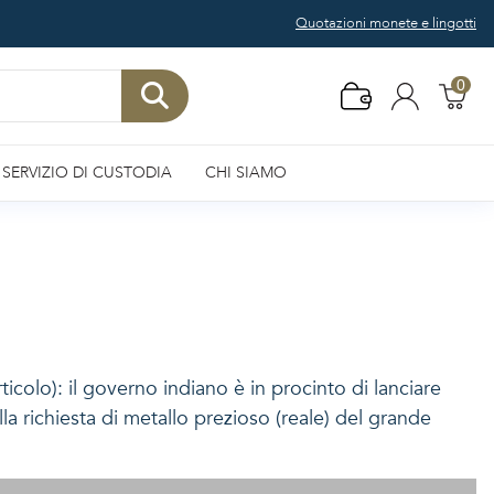
Quotazioni monete e lingotti
0
SERVIZIO DI CUSTODIA
CHI SIAMO
ticolo): il governo indiano è in procinto di lanciare
a richiesta di metallo prezioso (reale) del grande