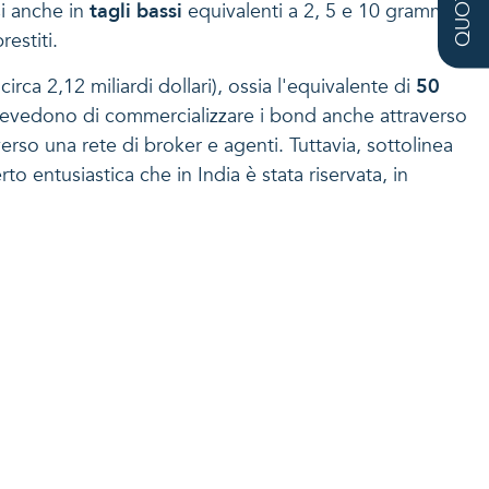
si anche in
tagli bassi
equivalenti a 2, 5 e 10 grammi
estiti.
 circa 2,12 miliardi dollari), ossia l'equivalente di
50
 prevedono di commercializzare i bond anche attraverso
erso una rete di broker e agenti. Tuttavia, sottolinea
rto entusiastica che in India è stata riservata, in