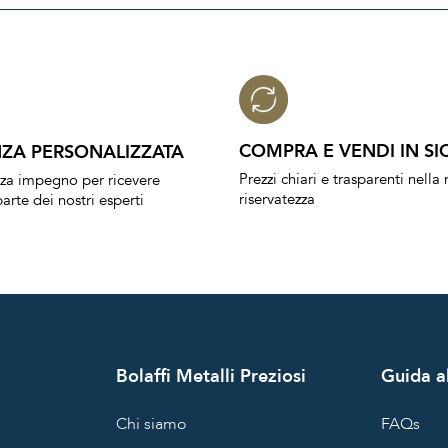
COMPRA E VENDI IN SI
ZA PERSONALIZZATA
Prezzi chiari e trasparenti nell
nza impegno per ricevere
riservatezza
arte dei nostri esperti
Bolaffi Metalli Preziosi
Guida al
Chi siamo
FAQs