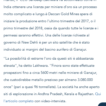
India ottenere una licenza per miniere d'oro sia un processo
molto complicato e lungo.è Deccan Gold Mines spera di
iniziare la produzione entro l'ultimo trimestre del 2017, o il
primo trimestre del 2018, ossia da quando tutte le licenze e i
permessi saranno effettivi. Una delle licenze richieste al
governo di New Dehli è per un sito satellite che è stato
individuato ai margini del bacino aurifero di Ganajur.
''La possibilità di estrarre l'oro da questi siti è abbastanza
elevata'', ha detto Lakhwara. ''Finora sono state effettuate
prospezioni fino a circa 5600 metri nelle miniere di Ganajur,
che custodirebbe metallo prezioso per almeno 3.080.000
once'' (pari a quasi 96 tonnellate). La società ha anche aperto
siti di esplorazione in Andhra Pradesh, Kerala e Rajasthan.
Qui
l'articolo completo
con video-intervista.