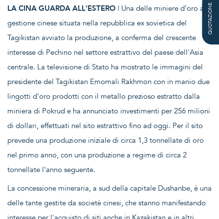
QUOTAZIONE
LA CINA GUARDA ALL'ESTERO
| Una delle miniere d'oro a
gestione cinese situata nella repubblica ex sovietica del
Tagikistan avviato la produzione, a conferma del crescente
interesse di Pechino nel settore estrattivo del paese dell'Asia
centrale. La televisione di Stato ha mostrato le immagini del
presidente del Tagikistan Emomali Rakhmon con in manio due
lingotti d'oro prodotti con il metallo prezioso estratto dalla
miniera di Pokrud e ha annunciato investimenti per 256 milioni
di dollari, effettuati nel sito estrattivo fino ad oggi. Per il sito
prevede una produzione iniziale di circa 1,3 tonnellate di oro
nel primo anno, con una produzione a regime di circa 2
tonnellate l'anno seguente.
La concessione mineraria, a sud della capitale Dushanbe, è una
delle tante gestite da societè cinesi, che stanno manifestando
interesse per l'acquisto di siti anche in Kazakistan e in altri