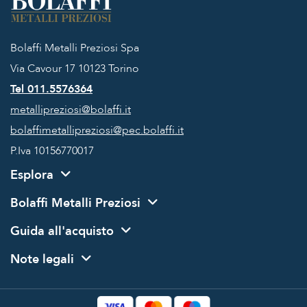
Bolaffi Metalli Preziosi Spa
Via Cavour 17
10123 Torino
Tel 011.5576364
metallipreziosi@bolaffi.it
bolaffimetallipreziosi@pec.bolaffi.it
P.Iva 10156770017
Esplora
Bolaffi Metalli Preziosi
Guida all'acquisto
Note legali