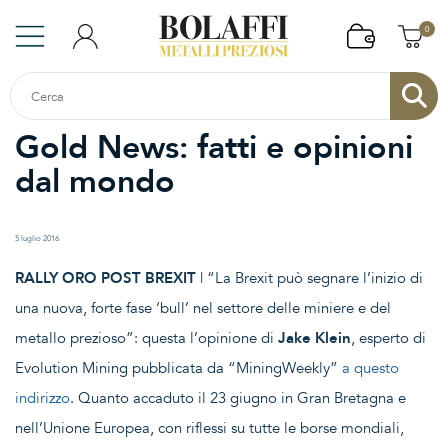
0
Gold News: fatti e opinioni
dal mondo
5 luglio 2016
RALLY ORO POST BREXIT
| “La Brexit può segnare l’inizio di
una nuova, forte fase ‘bull’ nel settore delle miniere e del
metallo prezioso”: questa l’opinione di
Jake Klein
, esperto di
Evolution Mining pubblicata da “MiningWeekly”
a questo
indirizzo
. Quanto accaduto il 23 giugno in Gran Bretagna e
nell’Unione Europea, con riflessi su tutte le borse mondiali,