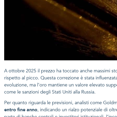
A ottobre 2025 il prezzo ha toccato anche massimi stor
rispetto al picco. Questa correzione è stata influenz
evoluzione, ma l’oro mantiene un valore elevato support
come le sanzioni degli Stati Uniti alla Russia.
Per quanto riguarda le previsioni, analisti come Gol
entro fine anno
, indicando un rialzo potenziale di olt
parte di banche centrali e investitori istituzionali, l