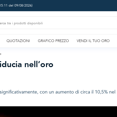
15:11 del 09/08/2026
)
QUOTAZIONI
GRAFICO PREZZO
VENDI IL TUO ORO
o
ducia nell’oro
to significativamente, con un aumento di circa il 10,5% n