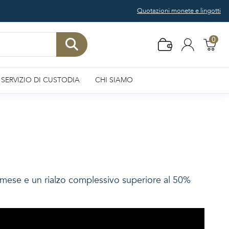
Quotazioni monete e lingotti
0
SERVIZIO DI CUSTODIA
CHI SIAMO
el mese e un rialzo complessivo superiore al 50%