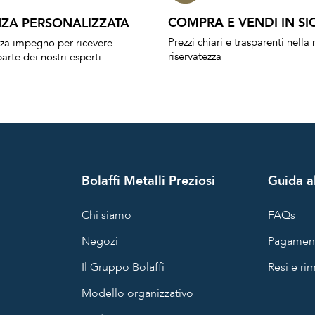
COMPRA E VENDI IN SI
ZA PERSONALIZZATA
Prezzi chiari e trasparenti nell
nza impegno per ricevere
riservatezza
arte dei nostri esperti
Bolaffi Metalli Preziosi
Guida al
Chi siamo
FAQs
Negozi
Pagament
Il Gruppo Bolaffi
Resi e ri
Modello organizzativo