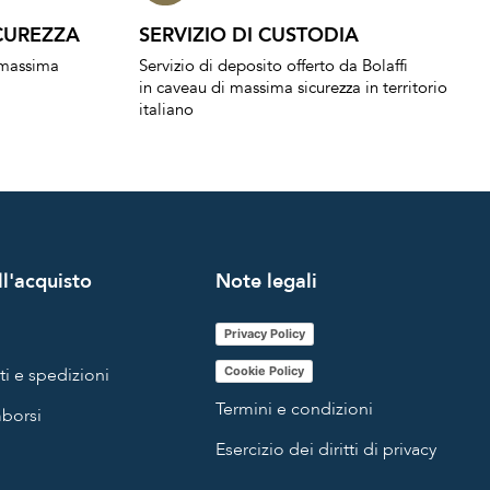
CUREZZA
SERVIZIO DI CUSTODIA
a massima
Servizio di deposito offerto da Bolaffi
in caveau di massima sicurezza in territorio
italiano
l'acquisto
Note legali
Privacy Policy
i e spedizioni
Cookie Policy
Termini e condizioni
mborsi
Esercizio dei diritti di privacy