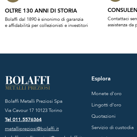
CONSULEN
OLTRE 130 ANNI DI STORIA
Contattaci se
Bolaffi dal 1890 è sinonimo di garanzia
assistenza da p
e affidabilità per collezionisti e investitori
Esplora
Monete d'oro
Bolaffi Metalli Preziosi Spa
Lingotti d'oro
Via Cavour 17
10123 Torino
Quotazioni
Tel 011.5576364
Servizio di custodia
metallipreziosi@bolaffi.it