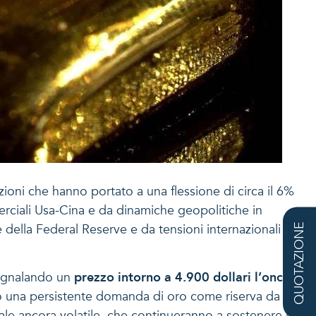
zioni che hanno portato a una flessione di circa il 6%
erciali Usa-Cina e da dinamiche geopolitiche in
e della Federal Reserve e da tensioni internazionali
QUOTAZIONE
egnalando un
prezzo intorno a 4.900 dollari l’oncia
udono una persistente domanda di oro come riserva da
nale ancora volatile, che continueranno a sostenere il