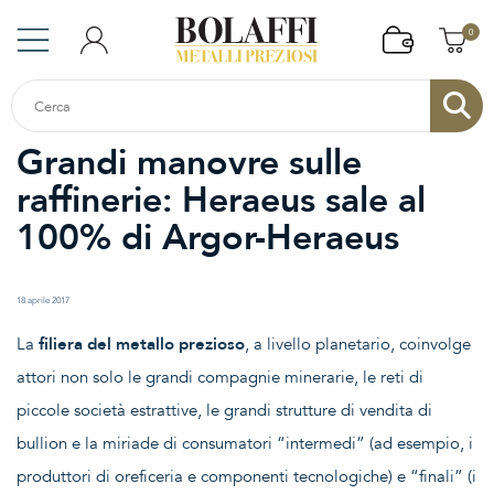
0
Grandi manovre sulle
raffinerie: Heraeus sale al
100% di Argor-Heraeus
18 aprile 2017
La
filiera del metallo prezioso
, a livello planetario, coinvolge
attori non solo le grandi compagnie minerarie, le reti di
piccole società estrattive, le grandi strutture di vendita di
bullion e la miriade di consumatori “intermedi” (ad esempio, i
produttori di oreficeria e componenti tecnologiche) e “finali” (i