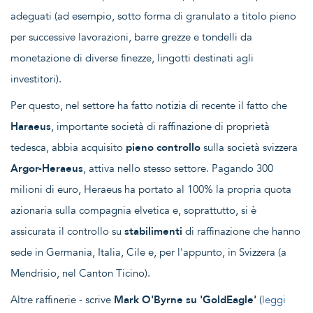
adeguati (ad esempio, sotto forma di granulato a titolo pieno
per successive lavorazioni, barre grezze e tondelli da
monetazione di diverse finezze, lingotti destinati agli
investitori).
Per questo, nel settore ha fatto notizia di recente il fatto che
Haraeus
, importante società di raffinazione di proprietà
tedesca, abbia acquisito
pieno controllo
sulla società svizzera
Argor-Heraeus
, attiva nello stesso settore. Pagando 300
milioni di euro, Heraeus ha portato al 100% la propria quota
azionaria sulla compagnia elvetica e, soprattutto, si è
assicurata il controllo su
stabilimenti
di raffinazione che hanno
sede in Germania, Italia, Cile e, per l'appunto, in Svizzera (a
Mendrisio, nel Canton Ticino).
Altre raffinerie - scrive
Mark O'Byrne su 'GoldEagle'
(
leggi