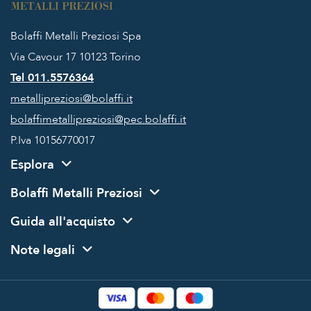
Bolaffi Metalli Preziosi Spa
Via Cavour 17
10123 Torino
Tel 011.5576364
metallipreziosi@bolaffi.it
bolaffimetallipreziosi@pec.bolaffi.it
P.Iva 10156770017
Esplora
Bolaffi Metalli Preziosi
Guida all'acquisto
Note legali