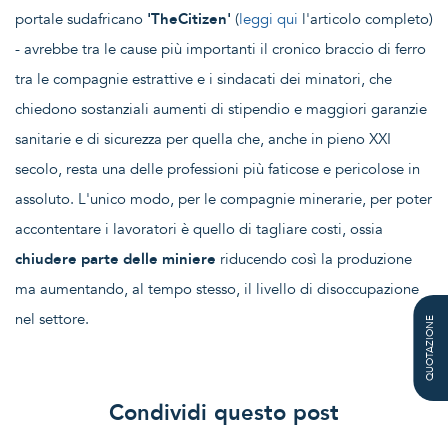
portale sudafricano
'TheCitizen'
(
leggi qui
l'articolo completo)
- avrebbe tra le cause più importanti il cronico braccio di ferro
tra le compagnie estrattive e i sindacati dei minatori, che
chiedono sostanziali aumenti di stipendio e maggiori garanzie
sanitarie e di sicurezza per quella che, anche in pieno XXI
secolo, resta una delle professioni più faticose e pericolose in
assoluto. L'unico modo, per le compagnie minerarie, per poter
accontentare i lavoratori è quello di tagliare costi, ossia
chiudere parte delle miniere
riducendo così la produzione
ma aumentando, al tempo stesso, il livello di disoccupazione
nel settore.
QUOTAZIONE
Condividi questo post