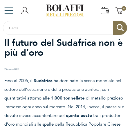
0
Il futuro del Sudafrica non è
più d’oro
25 marzo 2015
Fino al 2006, il
Sudafrica
ha dominato la scena mondiale nel
settore dell’estrazione e della produzione aurifera, con
quantitativi attorno alle
1.000 tonnellate
di metallo prezioso
immesse ogni anno sul mercato. Nel 2014, invece, il paese si è
dovuto invece accontentare del
quinto posto
tra i produttori
d’oro mondiali alle spalle della Repubblica Popolare Cinese