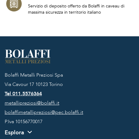
Servizio di deposito offerto da Bolaffi in caveau di
massima sicurezza in territorio italiano
Bolaffi Metalli Preziosi Spa
Via Cavour 17
10123 Torino
Tel 011.5576364
metallipreziosi@bolaffi.it
bolaffimetallipreziosi@pec.bolaffi.it
P.Iva 10156770017
Esplora