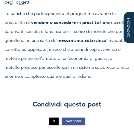
degli oggetti.
Le banche che parteciperanno al programma avranno la
QUOTAZIONE
possibilità di
vendere o concedere in prestito l'oro
raccolto
da privati, società e fondi sia per il conio di monete che per la
gioielleria, in una sorta di
'meccanismo autarchico'
riveduto e
corretto ed applicato, invece che a beni di sopravvivenza e
materie prime nell'ambito di un'economia di guerra, al
metallo prezioso per eccellenza in un sistema socio-economico
enorme e complesso quale è quello indiano.
Condividi questo post
X
FACEBOOK