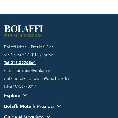
Bolaffi Metalli Preziosi Spa
Via Cavour 17
10123 Torino
Tel 011.5576364
metallipreziosi@bolaffi.it
bolaffimetallipreziosi@pec.bolaffi.it
P.Iva 10156770017
Esplora
Bolaffi Metalli Preziosi
Guida all'acquisto