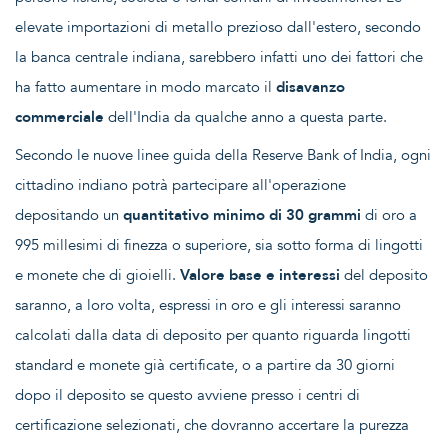
elevate importazioni di metallo prezioso dall'estero, secondo
la banca centrale indiana, sarebbero infatti uno dei fattori che
ha fatto aumentare in modo marcato il
disavanzo
commerciale
dell'India da qualche anno a questa parte.
Secondo le nuove linee guida della Reserve Bank of India, ogni
cittadino indiano potrà partecipare all'operazione
depositando un
quantitativo minimo di 30 grammi
di oro a
995 millesimi di finezza o superiore, sia sotto forma di lingotti
e monete che di gioielli.
Valore base e interessi
del deposito
saranno, a loro volta, espressi in oro e gli interessi saranno
calcolati dalla data di deposito per quanto riguarda lingotti
standard e monete già certificate, o a partire da 30 giorni
dopo il deposito se questo avviene presso i centri di
certificazione selezionati, che dovranno accertare la purezza