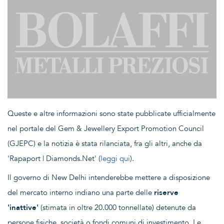
Queste e altre informazioni sono state pubblicate ufficialmente
nel portale del Gem & Jewellery Export Promotion Council
(GJEPC) e la notizia è stata rilanciata, fra gli altri, anche da
'Rapaport | Diamonds.Net' (
leggi qui
).
Il governo di New Delhi intenderebbe mettere a disposizione
del mercato interno indiano una parte delle
riserve
'inattive'
(stimata in oltre 20.000 tonnellate) detenute da
persone fisiche, società o fondi comuni di investimento. Le