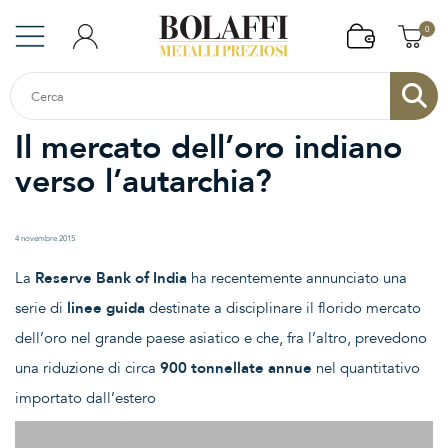
0
Il mercato dell’oro indiano
verso l’autarchia?
4 novembre 2015
La
Reserve Bank of India
ha recentemente annunciato una
serie di
linee guida
destinate a disciplinare il florido mercato
dell’oro nel grande paese asiatico e che, fra l’altro, prevedono
una riduzione di circa
900 tonnellate
annue
nel quantitativo
importato dall’estero