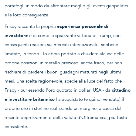
portafogli in modo da affrontare meglio gli eventi geopolitici
e le loro conseguenze.
Frisby racconta la propria
esperienza personale di
investitore
e di come la spiazzante vittoria di Trump, con
conseguenti reazioni sui mercati internazionali - sebbene
limitate, in fondo - lo abbia portato a chiudere alcune delle
proprie posizioni in metallo prezioso, anche fisico, per non
rischiare di perdere i buoni guadagni maturati negli ultimi
mesi. Una scelta ragionevole, specie alla luce del fatto che
Frisby - pur essendo l'oro quotato in dollari USA - da
cittadino
e investitore britannico
ha acquistato (e quindi venduto) il
proprio oro in sterline realizzando un margine, a causa del
recente deprezzamento della valuta d'Oltremanica, piuttosto
consistente.