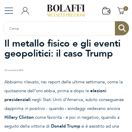
0
Il metallo fisico e gli eventi
geopolitici: il caso Trump
23 novembre 2016
Abbiamo rilevato, nei report delle ultime settimane, come la
quotazione dell’oro abbia, prima e dopo le
elezioni
presidenziali
negli Stati Uniti d’America, subito conseguenze
dapprima in positivo - quando i sondaggi vedevano ancora
Hillary Clinton
come favorita - e poi in negativo, quando a
seguito della vittoria di
Donald Trump
si è assistito ad una