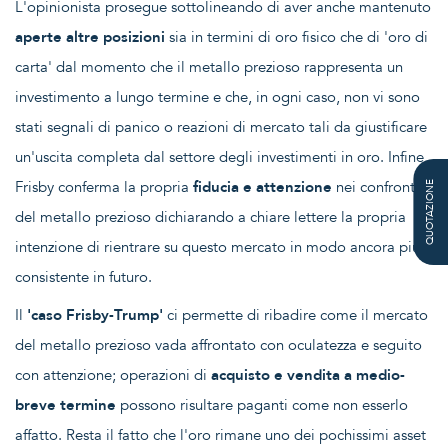
L'opinionista prosegue sottolineando di aver anche mantenuto
aperte altre posizioni
sia in termini di oro fisico che di 'oro di
carta' dal momento che il metallo prezioso rappresenta un
investimento a lungo termine e che, in ogni caso, non vi sono
stati segnali di panico o reazioni di mercato tali da giustificare
un'uscita completa dal settore degli investimenti in oro. Infine,
Frisby conferma la propria
fiducia e attenzione
nei confronti
QUOTAZIONE
del metallo prezioso dichiarando a chiare lettere la propria
intenzione di rientrare su questo mercato in modo ancora più
consistente in futuro.
Il
'caso Frisby-Trump'
ci permette di ribadire come il mercato
del metallo prezioso vada affrontato con oculatezza e seguito
con attenzione; operazioni di
acquisto e vendita a medio-
breve termine
possono risultare paganti come non esserlo
affatto. Resta il fatto che l'oro rimane uno dei pochissimi asset