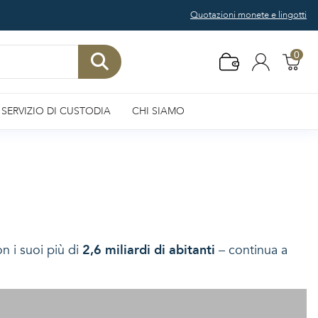
Quotazioni monete e lingotti
0
SERVIZIO DI CUSTODIA
CHI SIAMO
n i suoi più di
2,6 miliardi di abitanti
– continua a