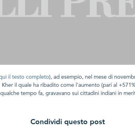
qui il testo completo
), ad esempio, nel mese di novembr
 Kher il quale ha ribadito come l'aumento (pari al +571%
a qualche tempo fa, gravavano sui cittadini indiani in merit
Condividi questo post