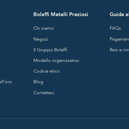
Bolaffi Metalli Preziosi
Guida al
Chi siamo
FAQs
Negozi
Pagament
Il Gruppo Bolaffi
Resi e ri
Modello organizzativo
Codice etico
ll'oro
Blog
Contattaci