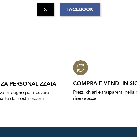
X
FACEBOOK
COMPRA E VENDI IN SI
ZA PERSONALIZZATA
Prezzi chiari e trasparenti nell
nza impegno per ricevere
riservatezza
arte dei nostri esperti