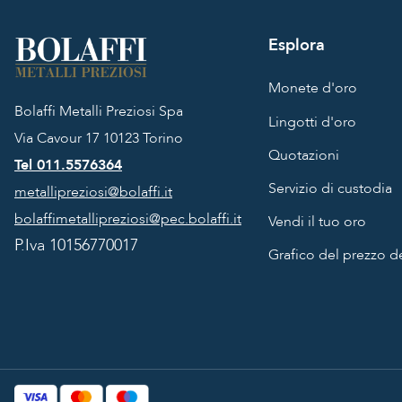
Esplora
Monete d'oro
Bolaffi Metalli Preziosi Spa
Lingotti d'oro
Via Cavour 17
10123 Torino
Quotazioni
Tel 011.5576364
Servizio di custodia
metallipreziosi@bolaffi.it
bolaffimetallipreziosi@pec.bolaffi.it
Vendi il tuo oro
P.Iva 10156770017
Grafico del prezzo de