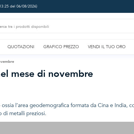
13:25 del 06/08/2026
)
QUOTAZIONI
GRAFICO PREZZO
VENDI IL TUO ORO
novembre
nel mese di novembre
 ossia l’area geodemografica formata da Cina e India, co
di metalli preziosi.