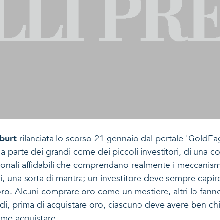
lburt
rilanciata lo scorso 21 gennaio dal portale 'GoldEag
 da parte dei grandi come dei piccoli investitori, di una
sionali affidabili che comprendano realmente i meccanismi 
i, una sorta di mantra; un investitore deve sempre capi
 oro. Alcuni comprare oro come un mestiere, altri lo fan
, prima di acquistare oro, ciascuno deve avere ben chiaro
come acquistare.