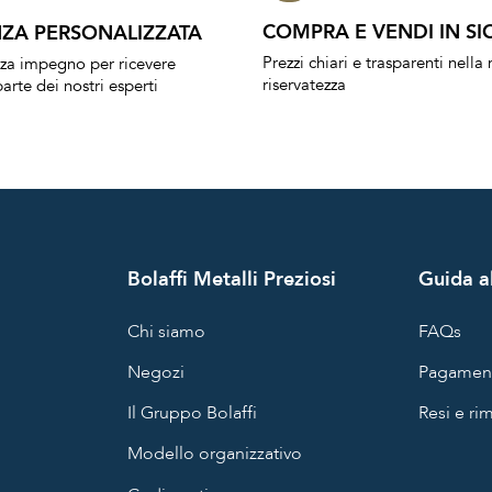
COMPRA E VENDI IN SI
ZA PERSONALIZZATA
Prezzi chiari e trasparenti nell
nza impegno per ricevere
riservatezza
arte dei nostri esperti
Bolaffi Metalli Preziosi
Guida al
Chi siamo
FAQs
Negozi
Pagament
Il Gruppo Bolaffi
Resi e ri
Modello organizzativo