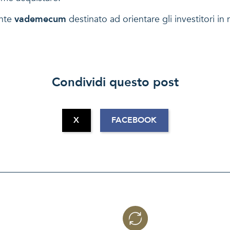
ante
vademecum
destinato ad orientare gli investitori in
Condividi questo post
X
FACEBOOK