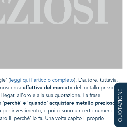
le' (
leggi qui l'articolo completo
). L'autore, tuttavia,
 conoscenza
effettiva del mercato
del metallo prezioso,
QUOTAZIONE
legati all'oro e alla sua quotazione. La frase
re
'perchè' e 'quando' acquistare metallo prezioso
. In
no per investimento, e poi ci sono un certo numero di
 il 'perchè' lo fa. Una volta capito il proprio