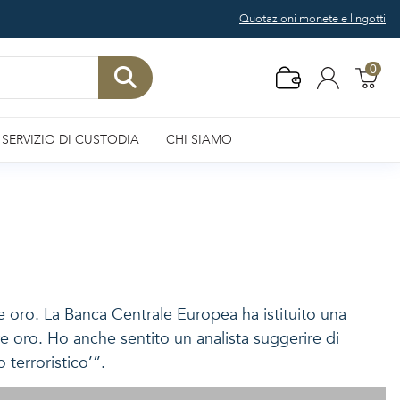
Quotazioni monete e lingotti
0
SERVIZIO DI CUSTODIA
CHI SIAMO
 oro. La Banca Centrale Europea ha istituito una
 oro. Ho anche sentito un analista suggerire di
 terroristico’”.