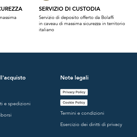
CUREZZA
SERVIZIO DI CUSTODIA
a massima
Servizio di deposito offerto da Bolaffi
in caveau di massima sicurezza in territorio
italiano
l'acquisto
Note legali
Privacy Policy
i e spedizioni
Cookie Policy
Termini e condizioni
mborsi
Esercizio dei diritti di privacy