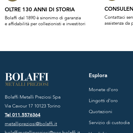
CONSULEN
OLTRE 130 ANNI DI STORIA
Contattaci se
Bolaffi dal 1890 è sinonimo di garanzia
assistenza da p
e affidabilità per collezionisti e investitori
Esplora
Monete d'oro
Bolaffi Metalli Preziosi Spa
Lingotti d'oro
Via Cavour 17
10123 Torino
Quotazioni
Tel 011.5576364
Servizio di custodia
metallipreziosi@bolaffi.it
bolaffimetallipreziosi@pec.bolaffi.it