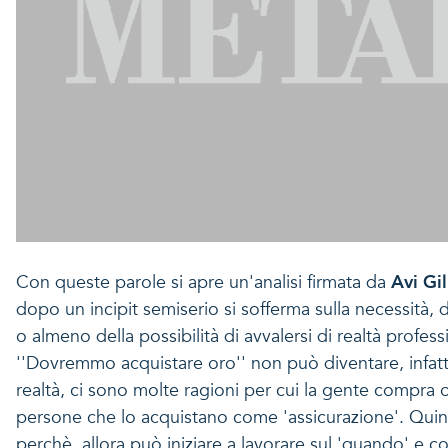
Con queste parole si apre un'analisi firmata da
Avi Gi
dopo un incipit semiserio si sofferma sulla necessità,
o almeno della possibilità di avvalersi di realtà profes
''Dovremmo acquistare oro'' non può diventare, infatt
realtà, ci sono molte ragioni per cui la gente compra
persone che lo acquistano come 'assicurazione'. Quindi
perchè, allora può iniziare a lavorare sul 'quando' e 