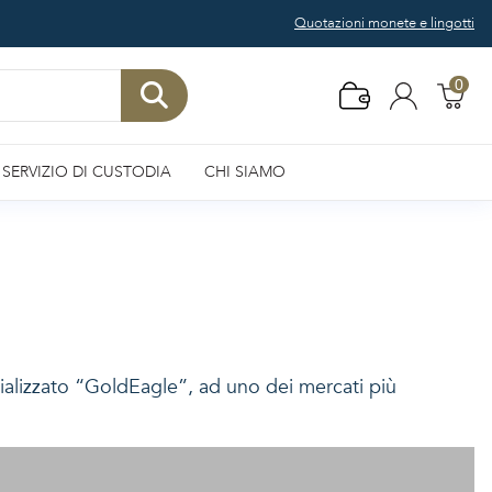
Quotazioni monete e lingotti
0
SERVIZIO DI CUSTODIA
CHI SIAMO
alizzato “GoldEagle”, ad uno dei mercati più