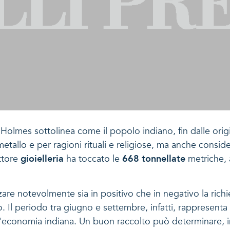
, Holmes sottolinea come il popolo indiano, fin dalle origin
 metallo e per ragioni rituali e religiose, ma anche con
ettore
gioielleria
ha toccato le
668 tonnellate
metriche, 
zare notevolmente sia in positivo che in negativo la rich
o. Il periodo tra giugno e settembre, infatti, rappresenta
'economia indiana. Un buon raccolto può determinare, infat