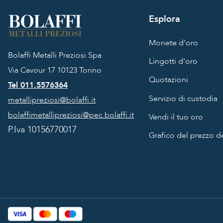
Esplora
Monete d'oro
Bolaffi Metalli Preziosi Spa
Lingotti d'oro
Via Cavour 17
10123 Torino
Quotazioni
Tel 011.5576364
Servizio di custodia
metallipreziosi@bolaffi.it
bolaffimetallipreziosi@pec.bolaffi.it
Vendi il tuo oro
P.Iva 10156770017
Grafico del prezzo de