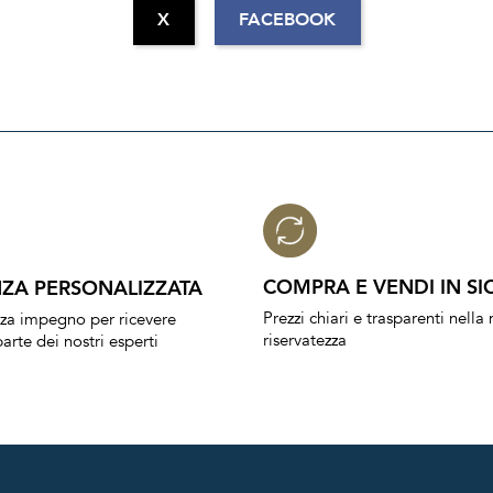
X
FACEBOOK
COMPRA E VENDI IN SI
ZA PERSONALIZZATA
Prezzi chiari e trasparenti nell
nza impegno per ricevere
riservatezza
arte dei nostri esperti