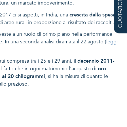
QUOTAZIONE
ittura, un marcato impoverimento.
17 ci si aspetti, in India, una
crescita della spesa in
 aree rurali in proporzione al risultato dei raccolti.
riveste a un ruolo di primo piano nella performance
 In una seconda analisi diramata il 22 agosto (
leggi
à compresa tra i 25 e i 29 anni, il
decennio 2011-
el fatto che in ogni matrimonio l'acquisto di
oro
 ai 20 chilogrammi
, si ha la misura di quanto le
llo prezioso.