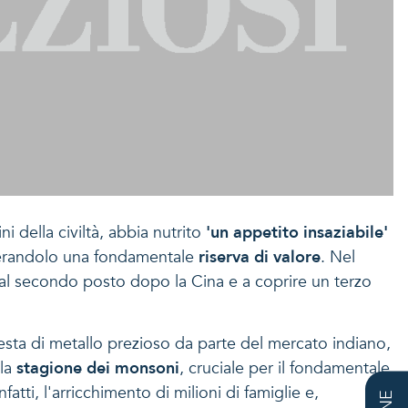
i della civiltà, abbia nutrito
'un appetito insaziabile'
siderandolo una fondamentale
riserva di valore
. Nel
al secondo posto dopo la Cina e a coprire un terzo
iesta di metallo prezioso da parte del mercato indiano,
 la
stagione dei monsoni
, cruciale per il fondamentale
ti, l'arricchimento di milioni di famiglie e,