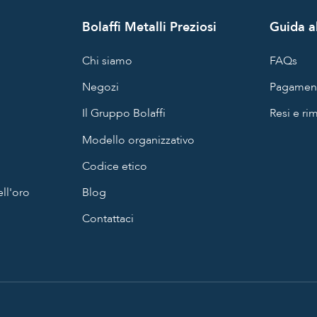
Bolaffi Metalli Preziosi
Guida al
Chi siamo
FAQs
Negozi
Pagament
Il Gruppo Bolaffi
Resi e ri
Modello organizzativo
Codice etico
ll'oro
Blog
Contattaci