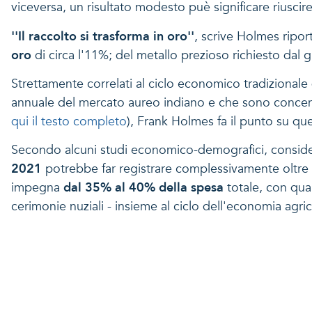
viceversa, un risultato modesto puè significare riusci
''Il raccolto si trasforma in oro''
, scrive Holmes ripor
oro
di circa l'11%; del metallo prezioso richiesto dal gi
Strettamente correlati al ciclo economico tradizionale
annuale del mercato aureo indiano e che sono concentra
qui il testo completo
), Frank Holmes fa il punto su qu
Secondo alcuni studi economico-demografici, considerat
2021
potrebbe far registrare complessivamente oltre
impegna
dal 35% al 40% della spesa
totale, con qua
cerimonie nuziali - insieme al ciclo dell'economia agr