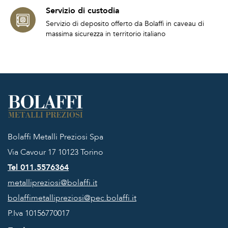
Servizio di custodia
Servizio di deposito offerto da Bolaffi in caveau di
massima sicurezza in territorio italiano
Bolaffi Metalli Preziosi Spa
Via Cavour 17
10123 Torino
Tel 011.5576364
metallipreziosi@bolaffi.it
bolaffimetallipreziosi@pec.bolaffi.it
P.Iva 10156770017