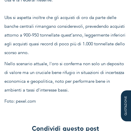
Usa e la Federal Reserve.
Ubs si aspetta inoltre che gli acquisti di oro da parte delle
banche centrali rimangano considerevoli, prevedendo acquisti
attorno a 900-950 tonnellate quest’anno, leggermente inferiori
agli acquisti quasi record di poco più di 1.000 tonnellate dello
scorso anno.
Nello scenario attuale, l'oro si conferma non solo un deposito
di valore ma un cruciale bene rifugio in situazioni di incertezza
economica e geopolitica, noto per performare bene in
ambienti a tassi d'interesse bassi.
QUOTAZIONE
Foto: pexel.com
Condividi questo post