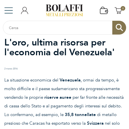
0
L'oro, ultima risorsa per
l'economia del Venezuela'
2 marzo 2016
La situazione economica del
Venezuela
, ormai da tempo, è
molto difficile e il paese sudamericano sta progressivamente
vendendo le proprie
riserve auree
per far fronte alle necessità
di cassa dello Stato e al pagamento degli interessi sul debito.
Lo confermano, ad esempio, le
35,8 tonnellate
di metallo
prezioso che Caracas ha esportato verso la
Svizzera
nel solo