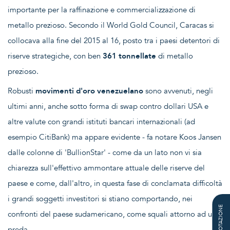
importante per la raffinazione e commercializzazione di
metallo prezioso. Secondo il World Gold Council, Caracas si
collocava alla fine del 2015 al 16, posto tra i paesi detentori di
riserve strategiche, con ben
361 tonnellate
di metallo
prezioso.
Robusti
movimenti d'oro venezuelano
sono avvenuti, negli
ultimi anni, anche sotto forma di swap contro dollari USA e
altre valute con grandi istituti bancari internazionali (ad
esempio CitiBank) ma appare evidente - fa notare Koos Jansen
dalle colonne di 'BullionStar' - come da un lato non vi sia
chiarezza sull'effettivo ammontare attuale delle riserve del
paese e come, dall'altro, in questa fase di conclamata difficoltà
i grandi soggetti investitori si stiano comportando, nei
QUOTAZIONE
confronti del paese sudamericano, come squali attorno ad una
preda.