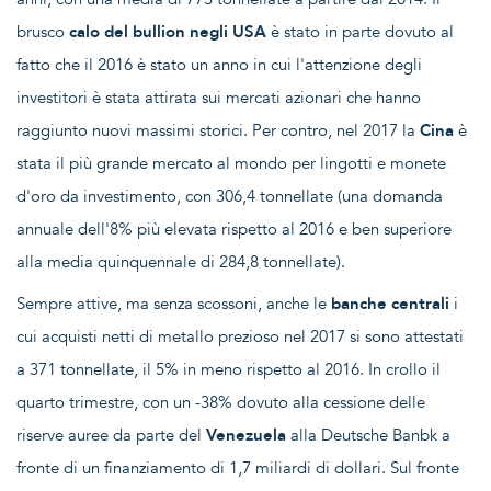
brusco
calo del bullion negli USA
è stato in parte dovuto al
fatto che il 2016 è stato un anno in cui l'attenzione degli
investitori è stata attirata sui mercati azionari che hanno
raggiunto nuovi massimi storici. Per contro, nel 2017 la
Cina
è
stata il più grande mercato al mondo per lingotti e monete
d'oro da investimento, con 306,4 tonnellate (una domanda
annuale dell'8% più elevata rispetto al 2016 e ben superiore
alla media quinquennale di 284,8 tonnellate).
Sempre attive, ma senza scossoni, anche le
banche centrali
i
cui acquisti netti di metallo prezioso nel 2017 si sono attestati
a 371 tonnellate, il 5% in meno rispetto al 2016. In crollo il
quarto trimestre, con un -38% dovuto alla cessione delle
riserve auree da parte del
Venezuela
alla Deutsche Banbk a
fronte di un finanziamento di 1,7 miliardi di dollari. Sul fronte