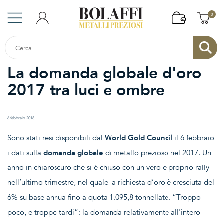
0
La domanda globale d'oro
2017 tra luci e ombre
6 febbraio 2018
Sono stati resi disponibili dal
World Gold Council
il 6 febbraio
i dati sulla
domanda globale
di metallo prezioso nel 2017. Un
anno in chiaroscuro che si è chiuso con un vero e proprio rally
nell’ultimo trimestre, nel quale la richiesta d’oro è cresciuta del
6% su base annua fino a quota 1.095,8 tonnellate. “Troppo
poco, e troppo tardi”: la domanda relativamente all'intero