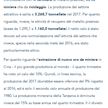
miniera
che da
riciclaggio
. La produzione del settore
estrattivo è salita a
3.268,7 tonnellate
nel 2017. Per quanto
riguarda, invece, le attività di recupero del metallo prezioso
(scese da 1.295,1 a
1.160,0 tonnellate
) il netto calo è stato
dovuto ad una normalizzazione dell'attività del settore che
invece, specie nella seconda metà del 2016, era stato
particolarmente attivo.
Per quanto riguarda l'
estrazione di nuovo oro da miniera
in
Cina - il più grande produttore al mondo - il quarto trimestre
ha visto un calo del 10%. Quindi, in linea teorica, la
produzione del 2017 dovrebbe essere inferiore del 9% rispetto
al 2016, ed è solo il secondo calo annuale di produzione dal
1980. La produzione mineraria della Tanzania è diminuita
invece del 15% su base annua nel quarto trimestre. Il il divieto