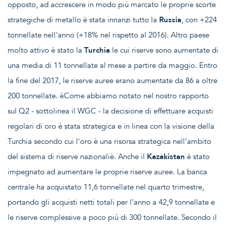
opposto, ad accrescere in modo più marcato le proprie scorte
strategiche di metallo è stata innanzi tutto la
Russia
, con +224
tonnellate nell'anno (+18% nel rispetto al 2016). Altro paese
molto attivo è stato la
Turchia
le cui riserve sono aumentate di
una media di 11 tonnellate al mese a partire da maggio. Entro
la fine del 2017, le riserve auree erano aumentate da 86 a oltre
200 tonnellate. èCome abbiamo notato nel nostro rapporto
sul Q2 - sottolinea il WGC - la decisione di effettuare acquisti
regolari di oro è stata strategica e in linea con la visione della
Turchia secondo cui l'oro è una risorsa strategica nell'ambito
del sistema di riserve nazionaliè. Anche il
Kazakistan
è stato
impegnato ad aumentare le proprie riserve auree. La banca
centrale ha acquistato 11,6 tonnellate nel quarto trimestre,
portando gli acquisti netti totali per l'anno a 42,9 tonnellate e
le riserve complessive a poco più di 300 tonnellate. Secondo il