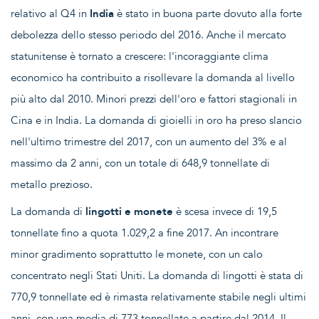
relativo al Q4 in
India
è stato in buona parte dovuto alla forte
debolezza dello stesso periodo del 2016. Anche il mercato
statunitense è tornato a crescere: l'incoraggiante clima
economico ha contribuito a risollevare la domanda al livello
più alto dal 2010. Minori prezzi dell'oro e fattori stagionali in
Cina e in India. La domanda di gioielli in oro ha preso slancio
nell'ultimo trimestre del 2017, con un aumento del 3% e al
massimo da 2 anni, con un totale di 648,9 tonnellate di
metallo prezioso.
La domanda di
lingotti e monete
è scesa invece di 19,5
tonnellate fino a quota 1.029,2 a fine 2017. An incontrare
minor gradimento soprattutto le monete, con un calo
concentrato negli Stati Uniti. La domanda di lingotti è stata di
770,9 tonnellate ed è rimasta relativamente stabile negli ultimi
anni, con una media di 773 tonnellate a partire dal 2014. Il