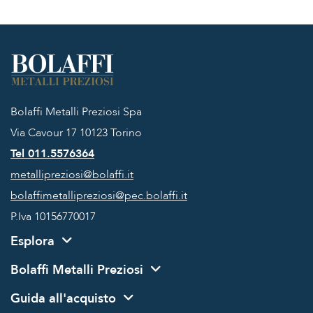
Bolaffi Metalli Preziosi Spa
Via Cavour 17
10123 Torino
Tel 011.5576364
metallipreziosi@bolaffi.it
bolaffimetallipreziosi@pec.bolaffi.it
P.Iva 10156770017
Esplora
Bolaffi Metalli Preziosi
Guida all'acquisto