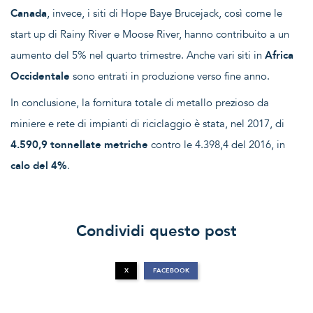
Canada
, invece, i siti di Hope Baye Brucejack, così come le
start up di Rainy River e Moose River, hanno contribuito a un
aumento del 5% nel quarto trimestre. Anche vari siti in
Africa
Occidentale
sono entrati in produzione verso fine anno.
In conclusione, la fornitura totale di metallo prezioso da
miniere e rete di impianti di riciclaggio è stata, nel 2017, di
4.590,9 tonnellate metriche
contro le 4.398,4 del 2016, in
calo del 4%
.
Condividi questo post
X
FACEBOOK