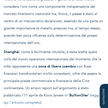
considera l'oro come una componente indispensabile del
mercato finanziario nazionale ma, finora, il paese è stato al
centro di un meccanismo sbilanciato, essendo da una parte un
grande importatore di metallo prezioso ma, al tempo stesso,
avendo ben poca influenza sulla determinazione del prezzo
internazionale dell'oro.
Shanghai
, come è facilmente intuibile, è stata scelta quale
culla del nuovo operatore internazionale dal momento che la
città rappresenta una
zona di libero
scambio
con flussi
finanziari transfrontalieri molto consistenti, oltre che essere la
principale piazza commerciale e finanziaria della Cina
continentale. Un ampio report sull'argomento è stato
QUOTAZIONE
pubblicato l'11 aprile da Koos Jansen in
'BullionStar'
(
leggi
qui l'articolo completo
).