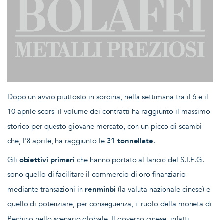
Dopo un avvio piuttosto in sordina, nella settimana tra il 6 e il
10 aprile scorsi il volume dei contratti ha raggiunto il massimo
storico per questo giovane mercato, con un picco di scambi
che, l'8 aprile, ha raggiunto le
31 tonnellate
.
Gli
obiettivi primari
che hanno portato al lancio del S.I.E.G.
sono quello di facilitare il commercio di oro finanziario
mediante transazioni in
renminbi
(la valuta nazionale cinese) e
quello di potenziare, per conseguenza, il ruolo della moneta di
Pechino nello scenario globale. Il governo cinese, infatti,