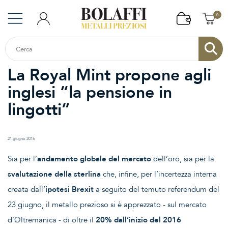
0
La Royal Mint propone agli
inglesi “la pensione in
lingotti”
21 giugno 2016
Sia per l’
andamento globale del mercato
dell’oro, sia per la
svalutazione della sterlina
che, infine, per l’incertezza interna
creata dall’
ipotesi Brexit
a seguito del temuto referendum del
23 giugno, il metallo prezioso si è apprezzato - sul mercato
d’Oltremanica - di oltre il
20% dall’inizio del 2016