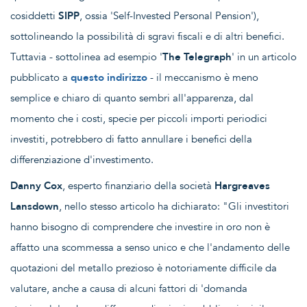
cosiddetti
SIPP
, ossia 'Self-Invested Personal Pension'),
sottolineando la possibilità di sgravi fiscali e di altri benefici.
Tuttavia - sottolinea ad esempio '
The Telegraph
' in un articolo
pubblicato a
questo indirizzo
- il meccanismo è meno
semplice e chiaro di quanto sembri all'apparenza, dal
momento che i costi, specie per piccoli importi periodici
investiti, potrebbero di fatto annullare i benefici della
differenziazione d'investimento.
Danny Cox
, esperto finanziario della società
Hargreaves
Lansdown
, nello stesso articolo ha dichiarato: "Gli investitori
hanno bisogno di comprendere che investire in oro non è
affatto una scommessa a senso unico e che l'andamento delle
quotazioni del metallo prezioso è notoriamente difficile da
valutare, anche a causa di alcuni fattori di 'domanda