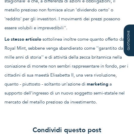
stagionale' e che, a differenza di azioni e obbligazioni, il
metallo prezioso non fornisce alcun 'dividendo certo' o
'reddito' per gli investitori. I movimenti dei prezzi possono
essere volubili e imprevedibili''.
QUOTAZIONE
Lo stesso articolo
sottolinea inoltre come quanto offerto dalla
Royal Mint, sebbene venga sbandierato come ''garantito da
mille anni di storia'' e di attività della zecca britannica nella
coniazione di monete non sembri rappresentare in fondo, per i
cittadini di sua maestà Elisabetta II, una vera rivoluzione,
quanto - piuttosto - soltanto un'azione di
marketing
a
supporto dell'ingresso di un nuovo soggetto semi-statale nel
mercato del metallo prezioso da investimento.
Condividi questo post