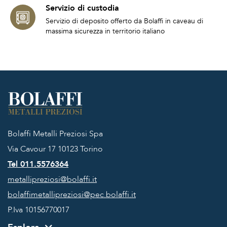
Servizio di custodia
Servizio di deposito offerto da Bolaffi in caveau di
massima sicurezza in territorio italiano
Bolaffi Metalli Preziosi Spa
Via Cavour 17
10123 Torino
Tel 011.5576364
metallipreziosi@bolaffi.it
bolaffimetallipreziosi@pec.bolaffi.it
P.Iva 10156770017