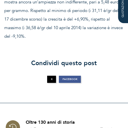
QUOTAZIONE
mostra ancora un'ampiezza non indifferente, pari a 5,48 euro
per grammo. Rispetto al minimo di periodo (i 31,11 è/gr del
17 dicembre scorso) la crescita è del +6,90%, rispetto al
massimo (i 36,58 è/gr del 10 aprile 2014) la variazione è invece
del -9,10%.
Condividi questo post
X
FACEBOOK
Oltre 130 anni di storia