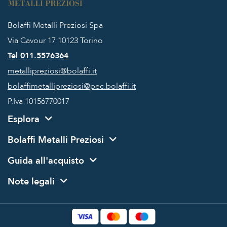
Bolaffi Metalli Preziosi Spa
Via Cavour 17
10123 Torino
Tel 011.5576364
metallipreziosi@bolaffi.it
bolaffimetallipreziosi@pec.bolaffi.it
P.Iva 10156770017
Esplora
Bolaffi Metalli Preziosi
Guida all'acquisto
Note legali