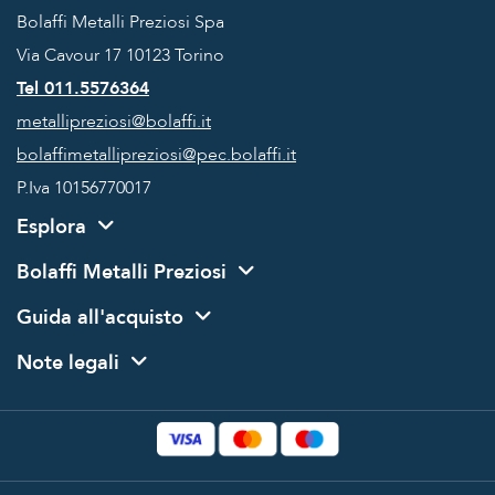
Bolaffi Metalli Preziosi Spa
Via Cavour 17
10123 Torino
Tel 011.5576364
metallipreziosi@bolaffi.it
bolaffimetallipreziosi@pec.bolaffi.it
P.Iva 10156770017
Esplora
Bolaffi Metalli Preziosi
Guida all'acquisto
Note legali