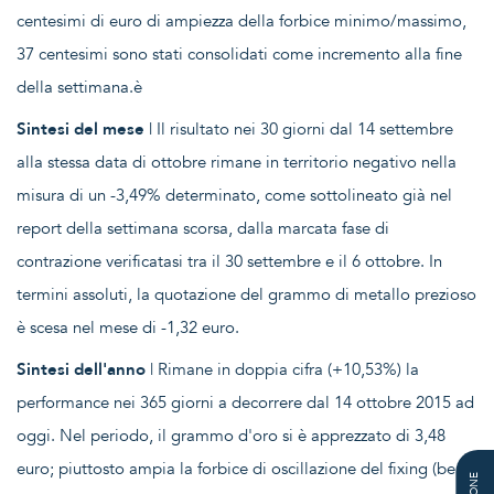
centesimi di euro di ampiezza della forbice minimo/massimo,
37 centesimi sono stati consolidati come incremento alla fine
della settimana.è
Sintesi del mese
| Il risultato nei 30 giorni dal 14 settembre
alla stessa data di ottobre rimane in territorio negativo nella
misura di un -3,49% determinato, come sottolineato già nel
report della settimana scorsa, dalla marcata fase di
contrazione verificatasi tra il 30 settembre e il 6 ottobre. In
termini assoluti, la quotazione del grammo di metallo prezioso
è scesa nel mese di -1,32 euro.
Sintesi dell'anno
| Rimane in doppia cifra (+10,53%) la
performance nei 365 giorni a decorrere dal 14 ottobre 2015 ad
oggi. Nel periodo, il grammo d'oro si è apprezzato di 3,48
euro; piuttosto ampia la forbice di oscillazione del fixing (ben