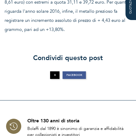
QUOTAZIONE
8,61 euro) con estremi a quota 31,11 e 39,72 euro. Per quanto
riguarda l'anno solare 2016, infine, il metallo prezioso fa
registrare un incremento assoluto di prezzo di + 4,43 euro al
grammo, pari ad un +13,80%.
Condividi questo post
X
FACEBOOK
Oltre 130 anni di storia
Bolaffi dal 1890 è sinonimo di garanzia e affidabilità
per collezionisti e investitori