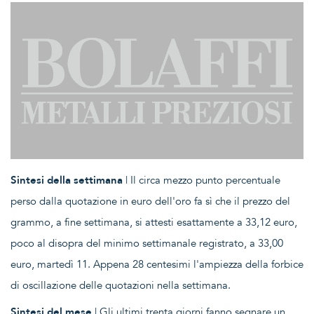
Sintesi della settimana
| Il circa mezzo punto percentuale
perso dalla quotazione in euro dell'oro fa sì che il prezzo del
grammo, a fine settimana, si attesti esattamente a 33,12 euro,
poco al disopra del minimo settimanale registrato, a 33,00
euro, martedì 11. Appena 28 centesimi l'ampiezza della forbice
di oscillazione delle quotazioni nella settimana.
Sintesi del mese
| Gli ultimi trenta giorni fanno segnare un