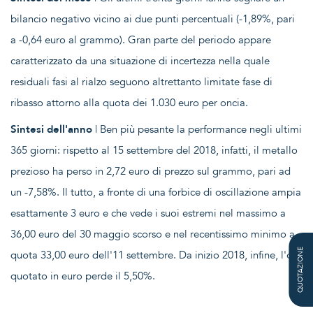
bilancio negativo vicino ai due punti percentuali (-1,89%, pari
a -0,64 euro al grammo). Gran parte del periodo appare
caratterizzato da una situazione di incertezza nella quale
residuali fasi al rialzo seguono altrettanto limitate fase di
ribasso attorno alla quota dei 1.030 euro per oncia.
Sintesi dell'anno
| Ben più pesante la performance negli ultimi
365 giorni: rispetto al 15 settembre del 2018, infatti, il metallo
prezioso ha perso in 2,72 euro di prezzo sul grammo, pari ad
un -7,58%. Il tutto, a fronte di una forbice di oscillazione ampia
esattamente 3 euro e che vede i suoi estremi nel massimo a
36,00 euro del 30 maggio scorso e nel recentissimo minimo a
QUOTAZIONE
quota 33,00 euro dell'11 settembre. Da inizio 2018, infine, l'oro
quotato in euro perde il 5,50%.