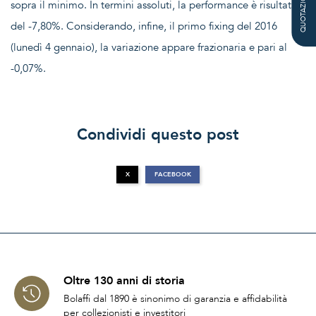
QUOTAZIONE
sopra il minimo. In termini assoluti, la performance è risultata
del -7,80%. Considerando, infine, il primo fixing del 2016
(lunedì 4 gennaio), la variazione appare frazionaria e pari al
-0,07%.
Condividi questo post
X
FACEBOOK
Oltre 130 anni di storia
Bolaffi dal 1890 è sinonimo di garanzia e affidabilità
per collezionisti e investitori