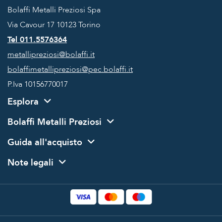
Bolaffi Metalli Preziosi Spa
Via Cavour 17
10123 Torino
Tel 011.5576364
metallipreziosi@bolaffi.it
bolaffimetallipreziosi@pec.bolaffi.it
P.Iva 10156770017
Esplora
Bolaffi Metalli Preziosi
Guida all'acquisto
Note legali