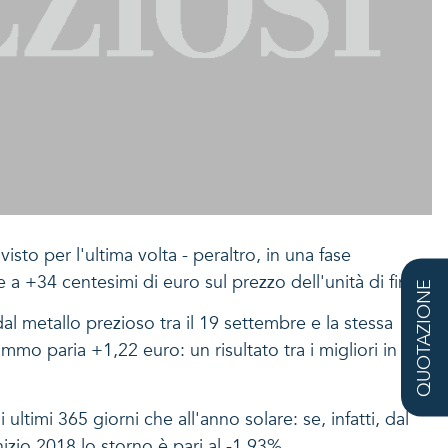
sto per l'ultima volta - peraltro, in una fase
a +34 centesimi di euro sul prezzo dell'unità di fino.
QUOTAZIONE
al metallo prezioso tra il 19 settembre e la stessa
mo paria +1,22 euro: un risultato tra i migliori in
ultimi 365 giorni che all'anno solare: se, infatti, dal
izio 2018 lo storno è pari al -1,93%.