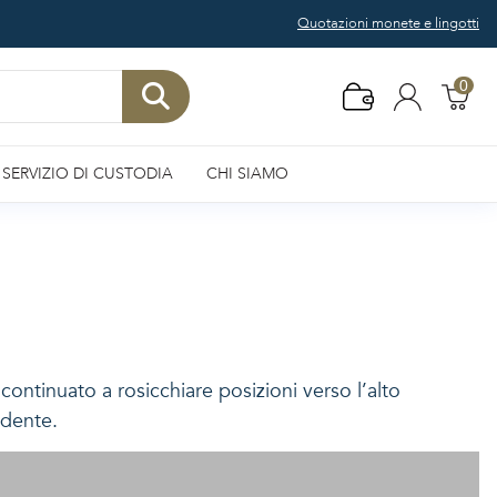
Quotazioni monete e lingotti
0
SERVIZIO DI CUSTODIA
CHI SIAMO
continuato a rosicchiare posizioni verso l’alto
edente.