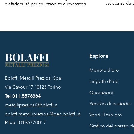
assistenza da p
e affidabilità per collezionisti e investitori
Esplora
Monete d'oro
Bolaffi Metalli Preziosi Spa
Lingotti d'oro
Via Cavour 17
10123 Torino
Quotazioni
Tel 011.5576364
Servizio di custodia
metallipreziosi@bolaffi.it
bolaffimetallipreziosi@pec.bolaffi.it
Vendi il tuo oro
P.Iva 10156770017
Grafico del prezzo de