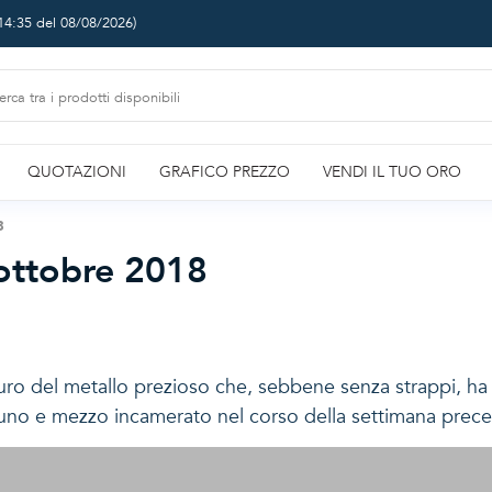
14:35 del 08/08/2026
)
QUOTAZIONI
GRAFICO PREZZO
VENDI IL TUO ORO
8
 ottobre 2018
euro del metallo prezioso che, sebbene senza strappi, ha 
 uno e mezzo incamerato nel corso della settimana prec