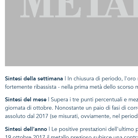
Sintesi della settimana
| In chiusura di periodo, l'oro
fortemente ribassista - nella prima metà dello scorso 
Sintesi del mese
| Supera i tre punti percentuali e me
giornata di ottobre. Nonostante un paio di fasi di corr
assoluto dal 2017 (se misurati, ovviamente, nel periodo
Sintesi dell'anno
| Le positive prestazioni dell'ultimo p
19 ottobre 2017 il metallo prezioso subisce una contra