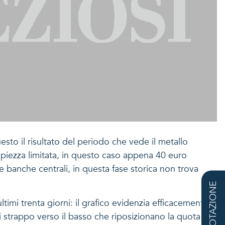
esto il risultato del periodo che vede il metallo
iezza limitata, in questo caso appena 40 euro
 banche centrali, in questa fase storica non trova
QUOTAZIONE
ltimi trenta giorni: il grafico evidenzia efficacemente
i strappo verso il basso che riposizionano la quota