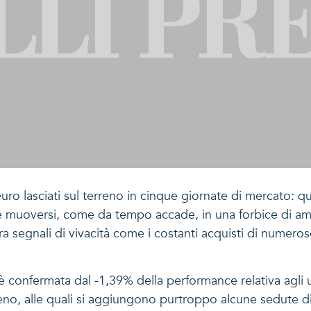
euro lasciati sul terreno in cinque giornate di mercato: qu
 muoversi, come da tempo accade, in una forbice di amp
 segnali di vivacità come i costanti acquisti di numerose
 è confermata dal -1,39% della performance relativa agli u
 meno, alle quali si aggiungono purtroppo alcune sedute d