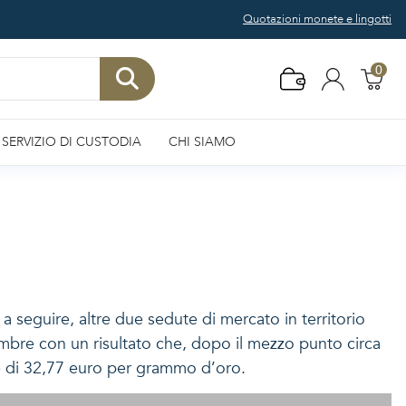
Quotazioni monete e lingotti
0
SERVIZIO DI CUSTODIA
CHI SIAMO
 a seguire, altre due sedute di mercato in territorio
mbre con un risultato che, dopo il mezzo punto circa
ale di 32,77 euro per grammo d’oro.