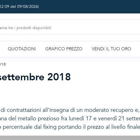
12:09 del 09/08/2026
)
QUOTAZIONI
GRAFICO PREZZO
VENDI IL TUO ORO
2018
 settembre 2018
a di contrattazioni all’insegna di un moderato recupero e,
a del metallo prezioso fra lunedì 17 e venerdì 21 sette
 percentuale dal fixing portando il prezzo al livello fin