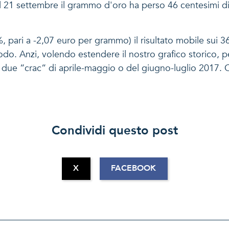
 e il 21 settembre il grammo d'oro ha perso 46 centesimi d
4%, pari a -2,07 euro per grammo) il risultato mobile sui 3
iodo. Anzi, volendo estendere il nostro grafico storico, 
i due “crac“ di aprile-maggio o del giugno-luglio 2017. 
Condividi questo post
X
FACEBOOK