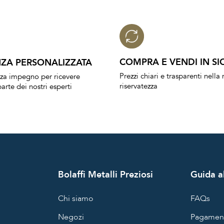
COMPRA E VENDI IN SI
ZA PERSONALIZZATA
Prezzi chiari e trasparenti nell
nza impegno per ricevere
riservatezza
arte dei nostri esperti
Bolaffi Metalli Preziosi
Guida al
Chi siamo
FAQs
Negozi
Pagament