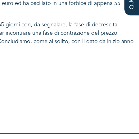
i euro ed ha oscillato in una forbice di appena 55
65 giorni con, da segnalare, la fase di decrescita
per incontrare una fase di contrazione del prezzo
Concludiamo, come al solito, con il dato da inizio anno