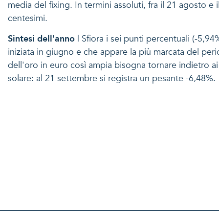
media del fixing. In termini assoluti, fra il 21 agosto
centesimi.
Sintesi dell'anno
| Sfiora i sei punti percentuali (-5,9
iniziata in giugno e che appare la più marcata del per
dell'oro in euro così ampia bisogna tornare indietro a
solare: al 21 settembre si registra un pesante -6,48%.