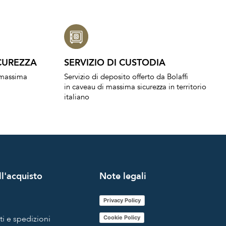
CUREZZA
SERVIZIO DI CUSTODIA
a massima
Servizio di deposito offerto da Bolaffi
in caveau di massima sicurezza in territorio
italiano
l'acquisto
Note legali
Privacy Policy
i e spedizioni
Cookie Policy