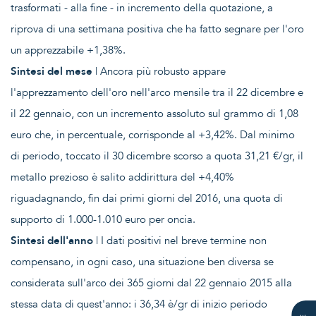
trasformati - alla fine - in incremento della quotazione, a
riprova di una settimana positiva che ha fatto segnare per l'oro
un apprezzabile +1,38%.
Sintesi del mese
| Ancora più robusto appare
l'apprezzamento dell'oro nell'arco mensile tra il 22 dicembre e
il 22 gennaio, con un incremento assoluto sul grammo di 1,08
euro che, in percentuale, corrisponde al +3,42%. Dal minimo
di periodo, toccato il 30 dicembre scorso a quota 31,21 €/gr, il
metallo prezioso è salito addirittura del +4,40%
riguadagnando, fin dai primi giorni del 2016, una quota di
supporto di 1.000-1.010 euro per oncia.
Sintesi dell'anno
| I dati positivi nel breve termine non
compensano, in ogni caso, una situazione ben diversa se
considerata sull'arco dei 365 giorni dal 22 gennaio 2015 alla
stessa data di quest'anno: i 36,34 è/gr di inizio periodo