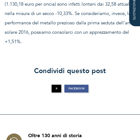
QUOTAZIONE
(1.130,18 euro per oncia) sono infatti lontani dai 32,58 attuali,
nella misura di un secco -10,33%. Se consideriamo, invece, la
performance del metallo prezioso dalla prima seduta dell'anno
solare 2016, possiamo consolarci con un apprezzamento del
+1,51%.
Condividi questo post
X
FACEBOOK
Oltre 130 anni di storia