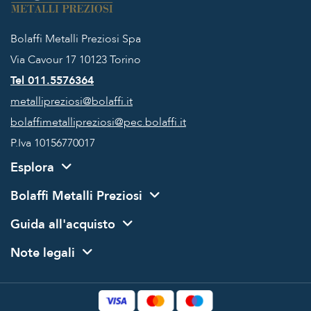
Bolaffi Metalli Preziosi Spa
Via Cavour 17
10123 Torino
Tel 011.5576364
metallipreziosi@bolaffi.it
bolaffimetallipreziosi@pec.bolaffi.it
P.Iva 10156770017
Esplora
Bolaffi Metalli Preziosi
Guida all'acquisto
Note legali