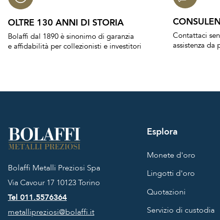
CONSULEN
OLTRE 130 ANNI DI STORIA
Contattaci se
Bolaffi dal 1890 è sinonimo di garanzia
assistenza da p
e affidabilità per collezionisti e investitori
Esplora
Monete d'oro
Bolaffi Metalli Preziosi Spa
Lingotti d'oro
Via Cavour 17
10123 Torino
Quotazioni
Tel 011.5576364
Servizio di custodia
metallipreziosi@bolaffi.it