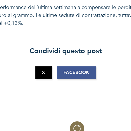
erformance dell’ultima settimana a compensare le perdi
uro al grammo. Le ultime sedute di contrattazione, tuttavia
el +0,13%.
Condividi questo post
X
FACEBOOK