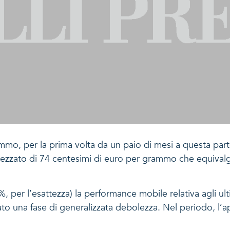
o, per la prima volta da un paio di mesi a questa parte, 
prezzato di 74 centesimi di euro per grammo che equivalg
, per l’esattezza) la performance mobile relativa agli ult
tato una fase di generalizzata debolezza. Nel periodo, l