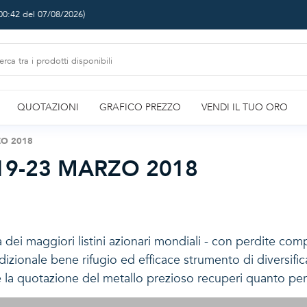
00:42 del 07/08/2026
)
QUOTAZIONI
GRAFICO PREZZO
VENDI IL TUO ORO
ZO 2018
19-23 MARZO 2018
dei maggiori listini azionari mondiali - con perdite compre
dizionale bene rifugio ed efficace strumento di diversific
 la quotazione del metallo prezioso recuperi quanto per