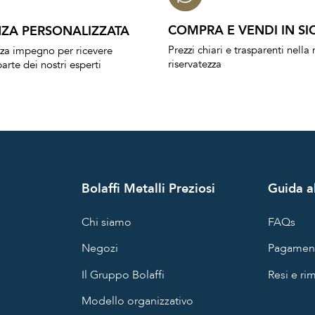
COMPRA E VENDI IN SI
ZA PERSONALIZZATA
Prezzi chiari e trasparenti nell
nza impegno per ricevere
riservatezza
arte dei nostri esperti
Bolaffi Metalli Preziosi
Guida al
Chi siamo
FAQs
Negozi
Pagament
Il Gruppo Bolaffi
Resi e ri
Modello organizzativo