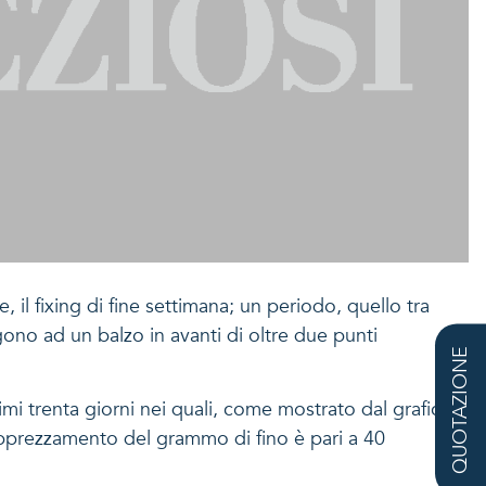
il fixing di fine settimana; un periodo, quello tra
ono ad un balzo in avanti di oltre due punti
QUOTAZIONE
imi trenta giorni nei quali, come mostrato dal grafico,
’apprezzamento del grammo di fino è pari a 40