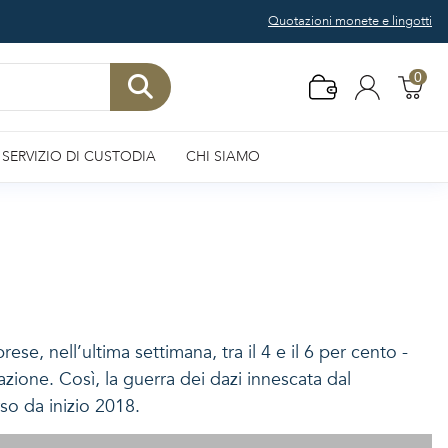
Quotazioni monete e lingotti
0
SERVIZIO DI CUSTODIA
CHI SIAMO
se, nell’ultima settimana, tra il 4 e il 6 per cento -
azione. Così, la guerra dei dazi innescata dal
so da inizio 2018.