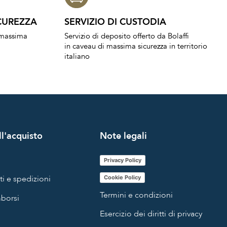
CUREZZA
SERVIZIO DI CUSTODIA
a massima
Servizio di deposito offerto da Bolaffi
in caveau di massima sicurezza in territorio
italiano
l'acquisto
Note legali
Privacy Policy
i e spedizioni
Cookie Policy
Termini e condizioni
mborsi
Esercizio dei diritti di privacy