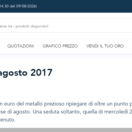
14:30 del 09/08/2026
)
QUOTAZIONI
GRAFICO PREZZO
VENDI IL TUO ORO
7
 agosto 2017
n euro del metallo prezioso ripiegare di oltre un punto 
se di agosto. Una seduta soltanto, quella di mercoledì 23,
tenuto.