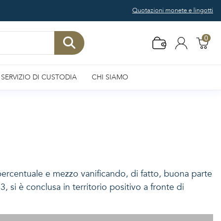
Quotazioni monete e lingotti
0
SERVIZIO DI CUSTODIA
CHI SIAMO
percentuale e mezzo vanificando, di fatto, buona parte
 si è conclusa in territorio positivo a fronte di