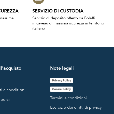
CUREZZA
SERVIZIO DI CUSTODIA
a massima
Servizio di deposito offerto da Bolaffi
in caveau di massima sicurezza in territorio
italiano
l'acquisto
Note legali
Privacy Policy
i e spedizioni
Cookie Policy
Termini e condizioni
mborsi
Esercizio dei diritti di privacy