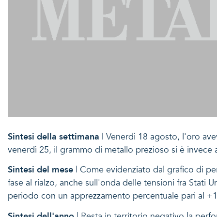
Sintesi della settimana
| Venerdì 18 agosto, l'oro ave
venerdì 25, il grammo di metallo prezioso si è invece
Sintesi del mese
| Come evidenziato dal grafico di pe
fase al rialzo, anche sull'onda delle tensioni fra Stati
periodo con un apprezzamento percentuale pari al +1,
Sintesi dell'anno
| Resta in territorio negativo la perf