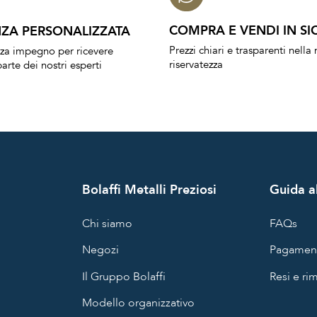
COMPRA E VENDI IN SI
ZA PERSONALIZZATA
Prezzi chiari e trasparenti nell
nza impegno per ricevere
riservatezza
arte dei nostri esperti
Bolaffi Metalli Preziosi
Guida al
Chi siamo
FAQs
Negozi
Pagament
Il Gruppo Bolaffi
Resi e ri
Modello organizzativo