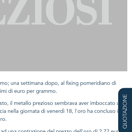
ammo; una settimana dopo, al fixing pomeridiano di
esimi di euro per grammo.
QUOTAZIONE
osto, il metallo prezioso sembrava aver imboccato una
ia nella giornata di venerdì 18, l'oro ha concluso il
ro.
i, ad una contrazione del prezzo dell'oro di 2,72 euro al