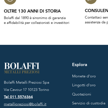
CONSULEN
OLTRE 130 ANNI DI STORIA
Contattaci se
Bolaffi dal 1890 è sinonimo di garanzia
assistenza da p
e affidabilità per collezionisti e investitori
Esplora
Monete d'oro
Bolaffi Metalli Preziosi Spa
Lingotti d'oro
Via Cavour 17
10123 Torino
Quotazioni
Tel 011.5576364
Servizio di custodia
metallipreziosi@bolaffi.it