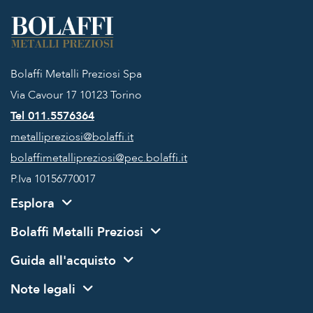
Bolaffi Metalli Preziosi Spa
Via Cavour 17
10123 Torino
Tel 011.5576364
metallipreziosi@bolaffi.it
bolaffimetallipreziosi@pec.bolaffi.it
P.Iva 10156770017
Esplora
Bolaffi Metalli Preziosi
Guida all'acquisto
Note legali