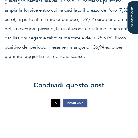
guadagno percentuale del +7,59%. Si conferma piuttosto
ampia la forbice entro cui ha oscillato il prezzo dell'oro (7,52
QUOTAZIONE
euro); rispetto al minimo di periodo, i 29,42 euro per grammo
del 5 novembre passato, la quotazione è risalita è nonostante
oscillazioni negative talvolta marcate è del + 25,57%. Picco
positivo del periodo in esame rimangono i 36,94 euro per
grammo raggiunti il 23 gennaio scorso.
Condividi questo post
X
FACEBOOK