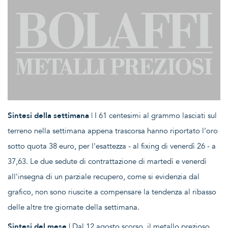
Sintesi della settimana
| I 61 centesimi al grammo lasciati sul
terreno nella settimana appena trascorsa hanno riportato l'oro
sotto quota 38 euro, per l'esattezza - al fixing di venerdì 26 - a
37,63. Le due sedute di contrattazione di martedì e venerdì
all'insegna di un parziale recupero, come si evidenzia dal
grafico, non sono riuscite a compensare la tendenza al ribasso
delle altre tre giornate della settimana.
Sintesi del mese
| Dal 12 agosto scorso, il metallo prezioso