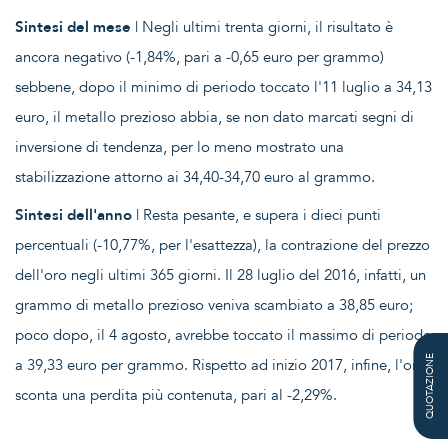
Sintesi del mese
| Negli ultimi trenta giorni, il risultato è
ancora negativo (-1,84%, pari a -0,65 euro per grammo)
sebbene, dopo il minimo di periodo toccato l'11 luglio a 34,13
euro, il metallo prezioso abbia, se non dato marcati segni di
inversione di tendenza, per lo meno mostrato una
stabilizzazione attorno ai 34,40-34,70 euro al grammo.
Sintesi dell'anno
| Resta pesante, e supera i dieci punti
percentuali (-10,77%, per l'esattezza), la contrazione del prezzo
dell'oro negli ultimi 365 giorni. Il 28 luglio del 2016, infatti, un
grammo di metallo prezioso veniva scambiato a 38,85 euro;
poco dopo, il 4 agosto, avrebbe toccato il massimo di periodo
QUOTAZIONE
a 39,33 euro per grammo. Rispetto ad inizio 2017, infine, l'oro
sconta una perdita più contenuta, pari al -2,29%.