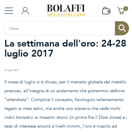
0
La settimana dell'oro: 24-28
luglio 2017
31 luglio 2017
Il mese di luglio si è chiuso, per il mercato globale del metallo
prezioso, all’insegna di un andamento che potremmo definire
“attendista”. Complice il consueto, fisiologico rallentamento
legato ai mesi estivi, ma anche uno scenario che vede molti
indici borsistici ai massimi storici (in prima fila il Dow Jones) e i
tassi di interesse ancora a livelli minimi, l’oro è riuscito ad