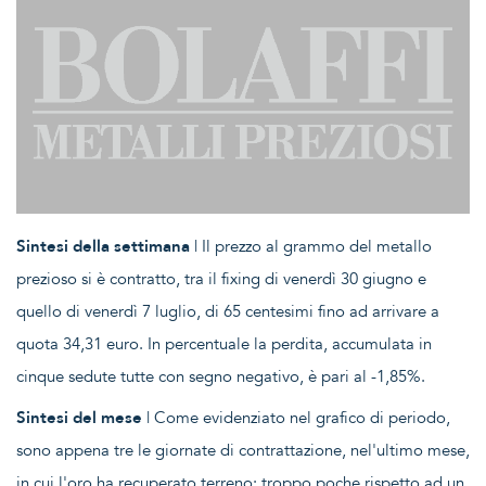
Sintesi della settimana
| Il prezzo al grammo del metallo
prezioso si è contratto, tra il fixing di venerdì 30 giugno e
quello di venerdì 7 luglio, di 65 centesimi fino ad arrivare a
quota 34,31 euro. In percentuale la perdita, accumulata in
cinque sedute tutte con segno negativo, è pari al -1,85%.
Sintesi del mese
| Come evidenziato nel grafico di periodo,
sono appena tre le giornate di contrattazione, nel'ultimo mese,
in cui l'oro ha recuperato terreno: troppo poche rispetto ad un