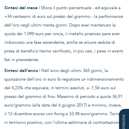
Sintesi del mese
| Sfiora il punto percentuale - ed equivale a
+34 centesimi di euro sul prezzo del grammo - la performance
dell'oro negli ultimi trenta giorni. Dopo aver mantenuto la
quota dei 1.090 euro per oncia, il metallo prezioso pare aver
imboccato una fase ascendente, anche se alcune sedute di
presa di beneficio hanno vanificato, in più casi, i passi in avanti
fati in precedenza.
Sintesi dell'anno
| Nell'arco degli ultimi 365 giorni, la
quotazione dell'oro in euro fa registrare un ridimensionamento
del 4,23% che equivale, in termini assoluti, a -1,56 euro sul
prezzo del grammo di fino. Massimo di periodo a quota 36,91
euro/grammo (alla data del 6 giugno 2017) e minimo, invece,
il 12 dicembre scorso con fixing a 33,98 euro/grammo. Torna
QUOTAZIONE
in territorio positivo, con l'ultima settimana di contrattazioni,