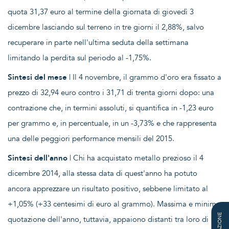
quota 31,37 euro al termine della giornata di giovedì 3
dicembre lasciando sul terreno in tre giorni il 2,88%, salvo
recuperare in parte nell'ultima seduta della settimana
limitando la perdita sul periodo al -1,75%.
Sintesi del mese
| Il 4 novembre, il grammo d'oro era fissato a
prezzo di 32,94 euro contro i 31,71 di trenta giorni dopo: una
contrazione che, in termini assoluti, si quantifica in -1,23 euro
per grammo e, in percentuale, in un -3,73% e che rappresenta
una delle peggiori performance mensili del 2015.
Sintesi dell'anno
| Chi ha acquistato metallo prezioso il 4
dicembre 2014, alla stessa data di quest'anno ha potuto
ancora apprezzare un risultato positivo, sebbene limitato al
+1,05% (+33 centesimi di euro al grammo). Massima e minima
quotazione dell'anno, tuttavia, appaiono distanti tra loro di