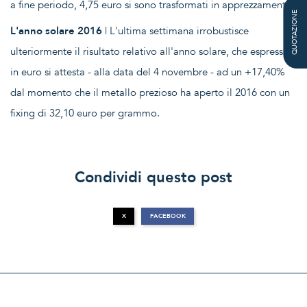
a fine periodo, 4,75 euro si sono trasformati in apprezzamento.
QUOTAZIONE
L'anno solare 2016
| L'ultima settimana irrobustisce
ulteriormente il risultato relativo all'anno solare, che espresso
in euro si attesta - alla data del 4 novembre - ad un +17,40%
dal momento che il metallo prezioso ha aperto il 2016 con un
fixing di 32,10 euro per grammo.
Condividi questo post
X
FACEBOOK