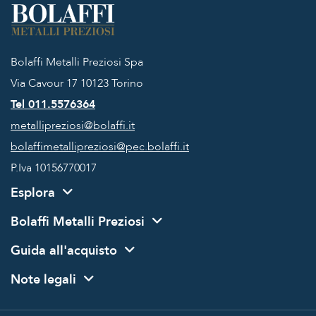
Bolaffi Metalli Preziosi Spa
Via Cavour 17
10123 Torino
Tel 011.5576364
metallipreziosi@bolaffi.it
bolaffimetallipreziosi@pec.bolaffi.it
P.Iva 10156770017
Esplora
Bolaffi Metalli Preziosi
Guida all'acquisto
Note legali