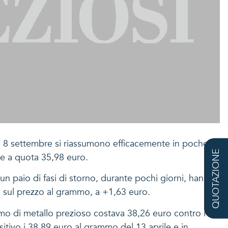
dì 8 settembre si riassumono efficacemente in poche
QUOTAZIONE
le a quota 35,98 euro.
lo un paio di fasi di storno, durante pochi giorni, hanno
, sul prezzo al grammo, a +1,63 euro.
mmo di metallo prezioso costava 38,26 euro contro i
itivo i 38,89 euro al grammo del 13 aprile e in