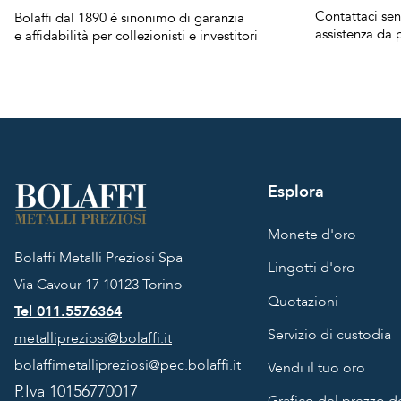
Contattaci se
Bolaffi dal 1890 è sinonimo di garanzia
assistenza da p
e affidabilità per collezionisti e investitori
Esplora
Monete d'oro
Bolaffi Metalli Preziosi Spa
Lingotti d'oro
Via Cavour 17
10123 Torino
Quotazioni
Tel 011.5576364
Servizio di custodia
metallipreziosi@bolaffi.it
bolaffimetallipreziosi@pec.bolaffi.it
Vendi il tuo oro
P.Iva 10156770017