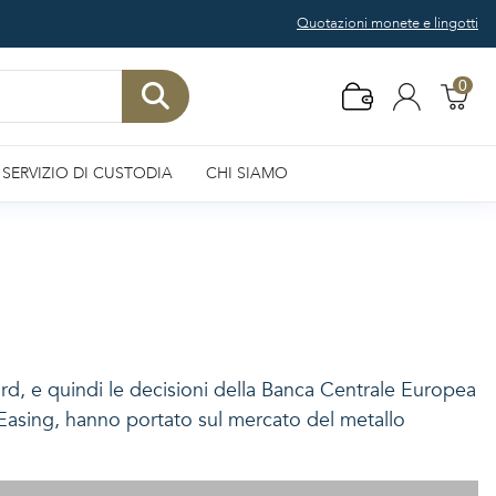
Quotazioni monete e lingotti
0
SERVIZIO DI CUSTODIA
CHI SIAMO
ord, e quindi le decisioni della Banca Centrale Europea
 Easing, hanno portato sul mercato del metallo