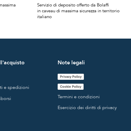
a massima
Servizio di deposito offerto da Bolaffi
in caveau di massima sicurezza in territorio
italiano
l'acquisto
Note legali
Privacy Policy
i e spedizioni
Cookie Policy
Termini e condizioni
mborsi
Esercizio dei diritti di privacy