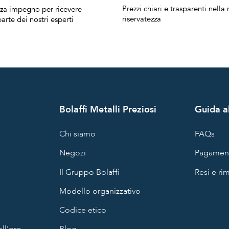
Prezzi chiari e trasparenti nell
nza impegno per ricevere
riservatezza
arte dei nostri esperti
Bolaffi Metalli Preziosi
Guida al
Chi siamo
FAQs
Negozi
Pagament
Il Gruppo Bolaffi
Resi e ri
Modello organizzativo
Codice etico