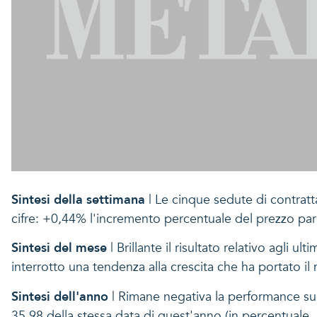
Sintesi della settimana
| Le cinque sedute di contratt
cifre: +0,44% l'incremento percentuale del prezzo par
Sintesi del mese
| Brillante il risultato relativo agli 
interrotto una tendenza alla crescita che ha portato 
Sintesi dell'anno
| Rimane negativa la performance sugl
35,98 della stessa data di quest'anno (in percentuale,