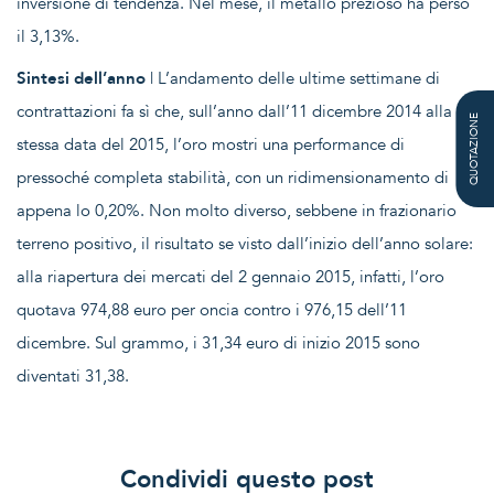
inversione di tendenza. Nel mese, il metallo prezioso ha perso
il 3,13%.
Sintesi dell’anno
| L’andamento delle ultime settimane di
contrattazioni fa sì che, sull’anno dall’11 dicembre 2014 alla
QUOTAZIONE
stessa data del 2015, l’oro mostri una performance di
pressoché completa stabilità, con un ridimensionamento di
appena lo 0,20%. Non molto diverso, sebbene in frazionario
terreno positivo, il risultato se visto dall’inizio dell’anno solare:
alla riapertura dei mercati del 2 gennaio 2015, infatti, l’oro
quotava 974,88 euro per oncia contro i 976,15 dell’11
dicembre. Sul grammo, i 31,34 euro di inizio 2015 sono
diventati 31,38.
Condividi questo post