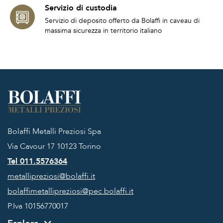
Servizio di custodia
Servizio di deposito offerto da Bolaffi in caveau di
massima sicurezza in territorio italiano
Bolaffi Metalli Preziosi Spa
Via Cavour 17
10123 Torino
Tel 011.5576364
metallipreziosi@bolaffi.it
bolaffimetallipreziosi@pec.bolaffi.it
P.Iva 10156770017