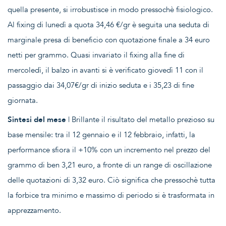
quella presente, si irrobustisce in modo pressochè fisiologico.
Al fixing di lunedì a quota 34,46 €/gr è seguita una seduta di
marginale presa di beneficio con quotazione finale a 34 euro
netti per grammo. Quasi invariato il fixing alla fine di
mercoledì, il balzo in avanti si è verificato giovedì 11 con il
passaggio dai 34,07€/gr di inizio seduta e i 35,23 di fine
giornata.
Sintesi del mese
| Brillante il risultato del metallo prezioso su
base mensile: tra il 12 gennaio e il 12 febbraio, infatti, la
performance sfiora il +10% con un incremento nel prezzo del
grammo di ben 3,21 euro, a fronte di un range di oscillazione
delle quotazioni di 3,32 euro. Ciò significa che pressochè tutta
la forbice tra minimo e massimo di periodo si è trasformata in
apprezzamento.