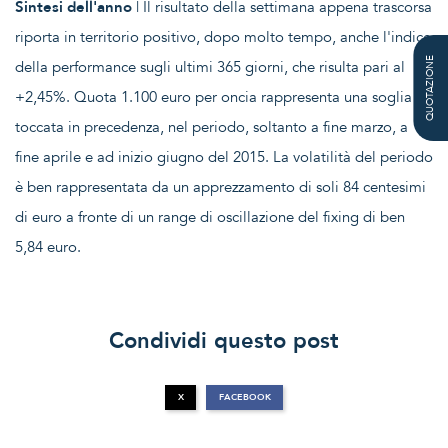
Sintesi dell'anno
| Il risultato della settimana appena trascorsa
riporta in territorio positivo, dopo molto tempo, anche l'indice
QUOTAZIONE
della performance sugli ultimi 365 giorni, che risulta pari al
+2,45%. Quota 1.100 euro per oncia rappresenta una soglia
toccata in precedenza, nel periodo, soltanto a fine marzo, a
fine aprile e ad inizio giugno del 2015. La volatilità del periodo
è ben rappresentata da un apprezzamento di soli 84 centesimi
di euro a fronte di un range di oscillazione del fixing di ben
5,84 euro.
Condividi questo post
X
FACEBOOK