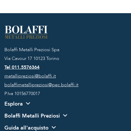
Bolaffi Metalli Preziosi Spa
Via Cavour 17
10123 Torino
Tel 011.5576364
metallipreziosi@bolaffi.it
bolaffimetallipreziosi@pec.bolaffi.it
P.Iva 10156770017
Esplora
Bolaffi Metalli Preziosi
Guida all'acquisto