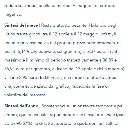
seduta su cinque, quella di martedì 9 maggio, in territorio
negativo.
Sintesi del mese
| Resta piuttosto pesante il bilancio degli
ultimi trenta giorni: tra il 12 aprile e il 12 maggio, infatti, il
metallo prezioso ha visto il proprio prezzo ridimensionarsi di
ben il -6,14% che equivale, sul grammo, a -2,37 euro. Tra il
massimo e il minimo di periodo (rispettivamente a 38,89 e
35,94 euro per grammo, ai fixing del 13 aprile e del 5 maggio)
vi sono 2,95 euro di differenza, una forbice piuttosto ampia
che, come evidenziato dal grafico, rispecchia la fase di
volatilità del mercato.
Sintesi dell'anno
| Spostandoci su un orizzonte temporale più
ampio, quello annuale, si può notare che il risultato finale (pari
ad un +0,57%) ha di fatto riportato le quotazioni ai livelli di