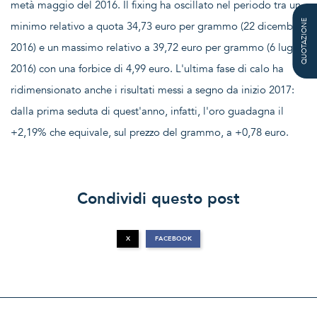
metà maggio del 2016. Il fixing ha oscillato nel periodo tra un
QUOTAZIONE
minimo relativo a quota 34,73 euro per grammo (22 dicembre
2016) e un massimo relativo a 39,72 euro per grammo (6 luglio
2016) con una forbice di 4,99 euro. L'ultima fase di calo ha
ridimensionato anche i risultati messi a segno da inizio 2017:
dalla prima seduta di quest'anno, infatti, l'oro guadagna il
+2,19% che equivale, sul prezzo del grammo, a +0,78 euro.
Condividi questo post
X
FACEBOOK