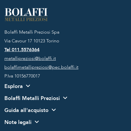
Bolaffi Metalli Preziosi Spa
Via Cavour 17
10123 Torino
Tel 011.5576364
metallipreziosi@bolaffi.it
bolaffimetallipreziosi@pec.bolaffi.it
P.Iva 10156770017
Esplora
Bolaffi Metalli Preziosi
Guida all'acquisto
Note legali