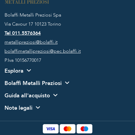
Bolaffi Metalli Preziosi Spa
Via Cavour 17
10123 Torino
Tel 011.5576364
metallipreziosi@bolaffi.it
bolaffimetallipreziosi@pec.bolaffi.it
P.Iva 10156770017
Esplora
Bolaffi Metalli Preziosi
Guida all'acquisto
Note legali