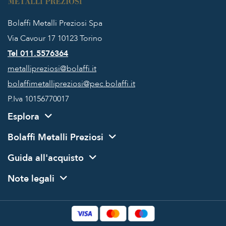
Bolaffi Metalli Preziosi Spa
Via Cavour 17
10123 Torino
Tel 011.5576364
metallipreziosi@bolaffi.it
bolaffimetallipreziosi@pec.bolaffi.it
P.Iva 10156770017
Esplora
Bolaffi Metalli Preziosi
Guida all'acquisto
Note legali