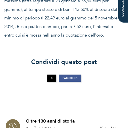
massima (fatta registrare il 23 gennaio a 36,94 euro per
QUOTAZIONE
grammo), al tempo stesso è di ben il 13,50% al di sopra del
minimo di periodo (i 22,49 euro al grammo del 5 novembre
2014). Resta piuttosto ampio, pari a 7,52 euro, l'intervallo
entro cui si è mossa nell'anno la quotazione dell'oro.
Condividi questo post
X
FACEBOOK
Oltre 130 anni di storia