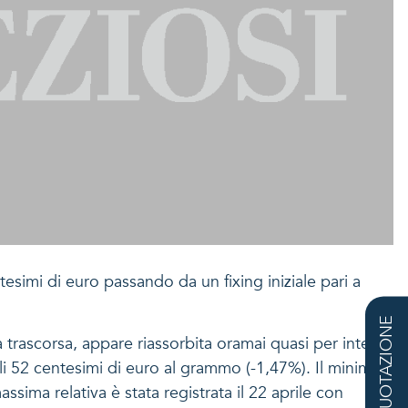
esimi di euro passando da un fixing iniziale pari a
QUOTAZIONE
a trascorsa, appare riassorbita oramai quasi per intero:
soli 52 centesimi di euro al grammo (-1,47%). Il minimo
ima relativa è stata registrata il 22 aprile con