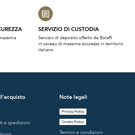
CUREZZA
SERVIZIO DI CUSTODIA
a massima
Servizio di deposito offerto da Bolaffi
in caveau di massima sicurezza in territorio
italiano
l'acquisto
Note legali
Privacy Policy
i e spedizioni
Cookie Policy
Termini e condizioni
mborsi