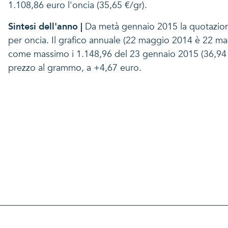
1.108,86 euro l'oncia (35,65 €/gr).
Sintesi dell'anno |
Da metà gennaio 2015 la quotazione d
per oncia. Il grafico annuale (22 maggio 2014 è 22 m
come massimo i 1.148,96 del 23 gennaio 2015 (36,94 €/
prezzo al grammo, a +4,67 euro.