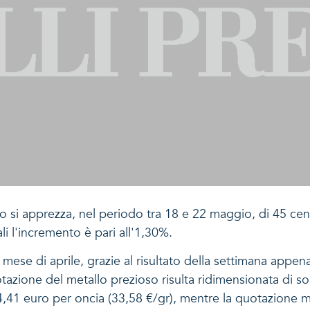
 si apprezza, nel periodo tra 18 e 22 maggio, di 45 cent
li l'incremento è pari all'1,30%.
l mese di aprile, grazie al risultato della settimana appen
 quotazione del metallo prezioso risulta ridimensionata di 
,41 euro per oncia (33,58 €/gr), mentre la quotazione mass