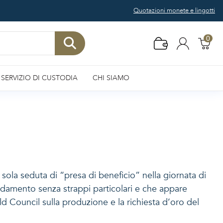
Quotazioni monete e lingotti
0
SERVIZIO DI CUSTODIA
CHI SIAMO
 sola seduta di “presa di beneficio” nella giornata di
andamento senza strappi particolari e che appare
d Council sulla produzione e la richiesta d’oro del