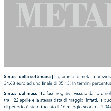
Sintesi della settimana |
Il grammo di metallo prezioso
34,68 euro ad uno finale di 35,13. In termini percentua
Sintesi del mese |
La fase negativa vissuta dall'oro ne
tra il 22 aprile e la stessa data di maggio, infatti, la
di periodo è stato toccato il 1è maggio scorso a 1.044