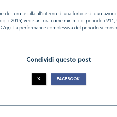
ell'oro oscilla all'interno di una forbice di quotazioni d
aggio 2015) vede ancora come minimo di periodo i 911,5
gr). La performance complessiva del periodo si consolid
Condividi questo post
X
FACEBOOK