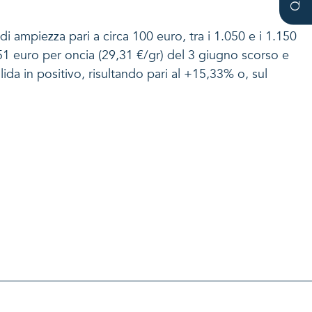
i ampiezza pari a circa 100 euro, tra i 1.050 e i 1.150
1 euro per oncia (29,31 €/gr) del 3 giugno scorso e
a in positivo, risultando pari al +15,33% o, sul